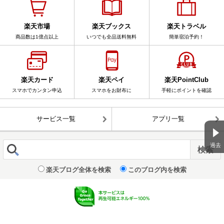
楽天市場
楽天ブックス
楽天トラベル
商品数は1億点以上
いつでも全品送料無料
簡単宿泊予約！
楽天カード
楽天ペイ
楽天PointClub
スマホでカンタン申込
スマホをお財布に
手軽にポイントを確認
サービス一覧
アプリ一覧
過去
楽天ブログ全体を検索
このブログ内を検索