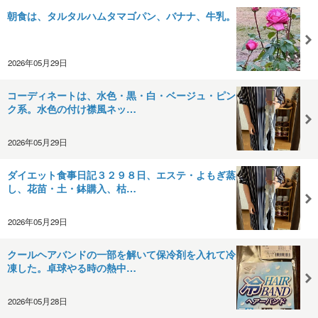
朝食は、タルタルハムタマゴパン、バナナ、牛乳。
2026年05月29日
コーディネートは、水色・黒・白・ベージュ・ピン
ク系。水色の付け襟風ネッ…
2026年05月29日
ダイエット食事日記３２９８日、エステ・よもぎ蒸
し、花苗・土・鉢購入、枯…
2026年05月29日
クールヘアバンドの一部を解いて保冷剤を入れて冷
凍した。卓球やる時の熱中…
2026年05月28日