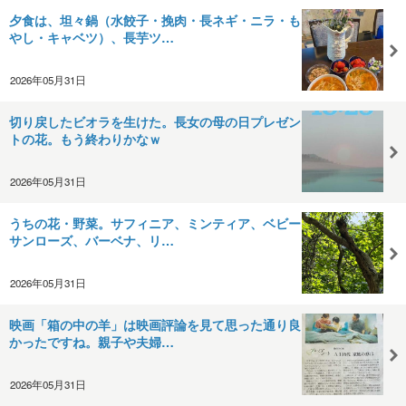
夕食は、坦々鍋（水餃子・挽肉・長ネギ・ニラ・も
やし・キャベツ）、長芋ツ…
2026年05月31日
切り戻したビオラを生けた。長女の母の日プレゼン
トの花。もう終わりかなｗ
2026年05月31日
うちの花・野菜。サフィニア、ミンティア、ベビー
サンローズ、バーベナ、リ…
2026年05月31日
映画「箱の中の羊」は映画評論を見て思った通り良
かったですね。親子や夫婦…
2026年05月31日