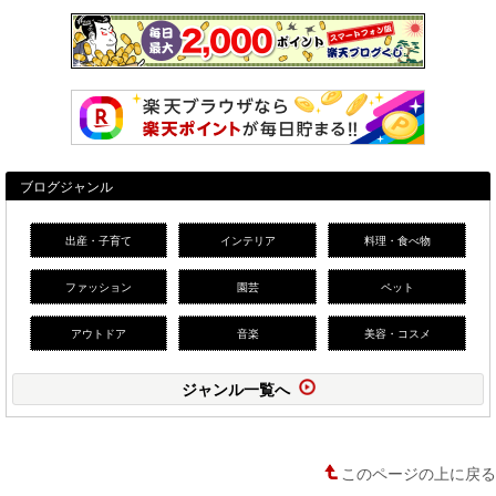
ブログジャンル
出産・子育て
インテリア
料理・食べ物
ファッション
園芸
ペット
アウトドア
音楽
美容・コスメ
ジャンル一覧へ
このページの上に戻る