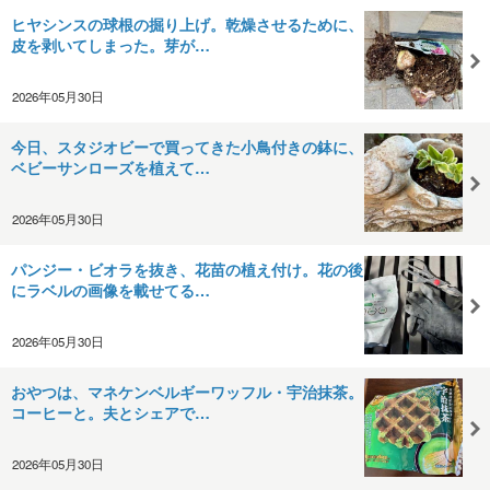
ヒヤシンスの球根の掘り上げ。乾燥させるために、
皮を剥いてしまった。芽が…
2026年05月30日
今日、スタジオビーで買ってきた小鳥付きの鉢に、
ベビーサンローズを植えて…
2026年05月30日
パンジー・ビオラを抜き、花苗の植え付け。花の後
にラベルの画像を載せてる…
2026年05月30日
おやつは、マネケンベルギーワッフル・宇治抹茶。
コーヒーと。夫とシェアで…
2026年05月30日