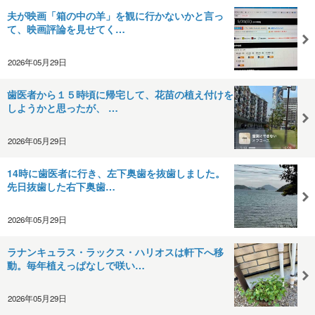
夫が​映画「箱の中の羊」​を観に行かないかと言っ
て、映画評論を見せてく…
2026年05月29日
歯医者から１５時頃に帰宅して、花苗の植え付けを
しようかと思ったが、 …
2026年05月29日
14時に歯医者に行き、左下奥歯を抜歯しました。
先日抜歯した右下奥歯…
2026年05月29日
ラナンキュラス・ラックス・ハリオスは軒下へ移
動。毎年植えっぱなしで咲い…
2026年05月29日