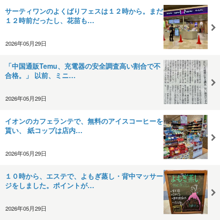
サーティワンのよくばりフェスは１２時から。まだ
１２時前だったし、花苗も…
2026年05月29日
「中国通販Temu、充電器の安全調査高い割合で不
合格。」 以前、ミニ…
2026年05月29日
イオンのカフェランテで、無料のアイスコーヒーを
貰い、 紙コップは店内…
2026年05月29日
１０時から、エステで、よもぎ蒸し・背中マッサー
ジをしました。ポイントが…
2026年05月29日