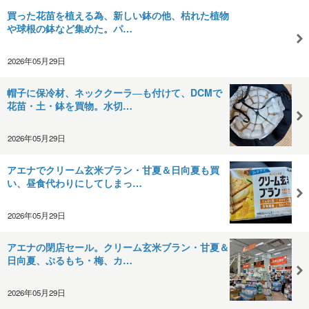
買った花苗を植える為、新しい鉢の他、枯れた植物
や球根の鉢など集めた。パ…
2026年05月29日
帽子に保冷材、ネッククーラ―も付けて、DCMで
花苗・土・鉢を買物。水切…
2026年05月29日
アエナでクリーム玄米ブラン・甘夏＆日向夏も買
い、昼食代わりにしてしまっ…
2026年05月29日
アエナの閉店セール。クリーム玄米ブラン・甘夏＆
日向夏、ぷるもち・梅、カ…
2026年05月29日