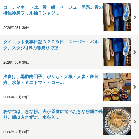
コーディネートは、青・紺・ベージュ・黒系。青の
接触冷感フリル袖Ｔシャツ…
2026年05月30日
ダイエット食事日記３２９９日、スーパー・ベル
ク、スタジオBの春祭りで塗…
2026年05月30日
夕食は、黒酢肉団子、がんも・大根・人参・舞茸
煮、水菜・ミニトマト・コー…
2026年05月29日
おやつは、きな粉。夫が昼食に食べたきな粉餅の残
り。餅は入れずに、水を入…
2026年05月29日