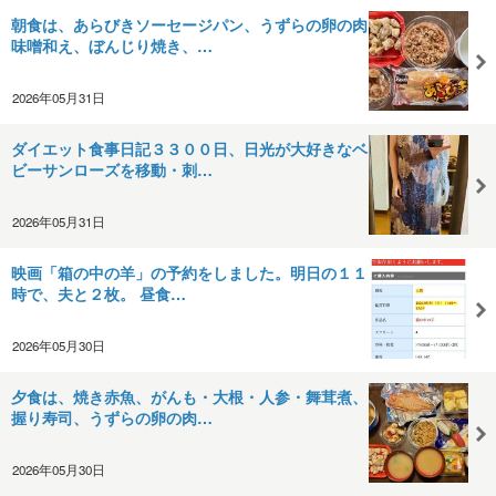
朝食は、あらびきソーセージパン、うずらの卵の肉
味噌和え、ぼんじり焼き、…
2026年05月31日
ダイエット食事日記３３００日、日光が大好きなベ
ビーサンローズを移動・刺…
2026年05月31日
映画「箱の中の羊」の予約をしました。明日の１１
時で、夫と２枚。 昼食…
2026年05月30日
夕食は、焼き赤魚、がんも・大根・人参・舞茸煮、
握り寿司、うずらの卵の肉…
2026年05月30日