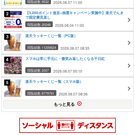
閲覧総数 9532
2026.08.07 11:00
【3,000ポイント進呈×抽選キャンペーン実施中】楽天でんき
で固定費見直し
閲覧総数 20248
2026.08.04 11:00
楽天ラッキーくじ一覧（PC版）
閲覧総数 11200624
2026.08.07 08:35
スマホは常に手元に・微笑み返したくなる千日紅
閲覧総数 2007
2026.08.07 00:10
楽天ラッキーくじ一覧（スマホ版）
閲覧総数 8779791
2026.08.07 08:36
もっと見る