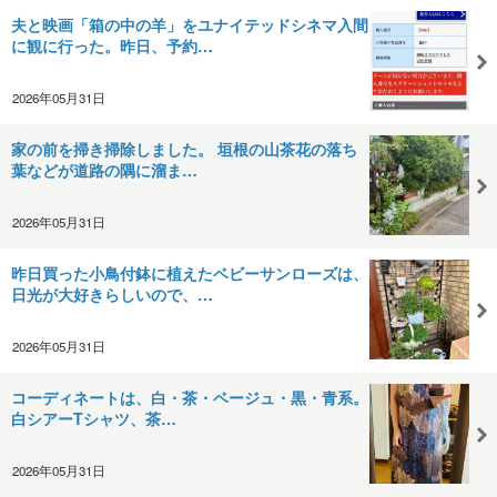
夫と映画「箱の中の羊」をユナイテッドシネマ入間
に観に行った。昨日、予約…
2026年05月31日
家の前を掃き掃除しました。 垣根の山茶花の落ち
葉などが道路の隅に溜ま…
2026年05月31日
昨日買った小鳥付鉢に植えたベビーサンローズは、
日光が大好きらしいので、…
2026年05月31日
コーディネートは、白・茶・ベージュ・黒・青系。
白シアーTシャツ、茶…
2026年05月31日