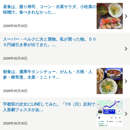
昼食は、握り寿司、コーン・水菜サラダ、小松菜の
味噌汁。食べきれなかった…
2026年05月30日
スーパー・ベルクに夫と買物。私が買った物。５０
０円値引き券が出てきた。…
2026年05月30日
朝食は、濃厚牛タンシチュー、がんも・大根・人
参・舞茸煮、水菜・ミニトマ…
2026年05月30日
宇都宮の次女にLINEしてみた。「7/5（日）足利で
人形劇フェスタがあ…
2026年05月30日