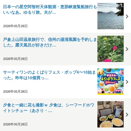
日本一の星空阿智村天体観測・恵那峡遊覧船旅行も
いいなあ。ゆるり旅。夫が…
2026年05月28日
戸倉上山田温泉旅行で、信州の湯清風園を予約しま
した。露天風呂が好きだけ…
2026年05月28日
サーティワンのよくばりフェス・ポップ4〜10始ま
った。昨年は10個買っ…
2026年05月28日
夕食と一緒に花も撮影ｗ 夕食は、シーフードホワ
イトシチュー（あさり・…
2026年05月28日