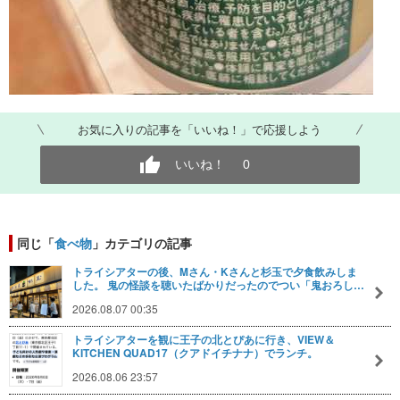
お気に入りの記事を「いいね！」で応援しよう
いいね！
0
同じ「
食べ物
」カテゴリの記事
トライシアターの後、Mさん・Kさんと杉玉で夕食飲みしま
した。 鬼の怪談を聴いたばかりだったのでつい「鬼おろし…
2026.08.07 00:35
トライシアターを観に王子の北とぴあに行き、VIEW＆
KITCHEN QUAD17（クアドイチナナ）でランチ。
2026.08.06 23:57