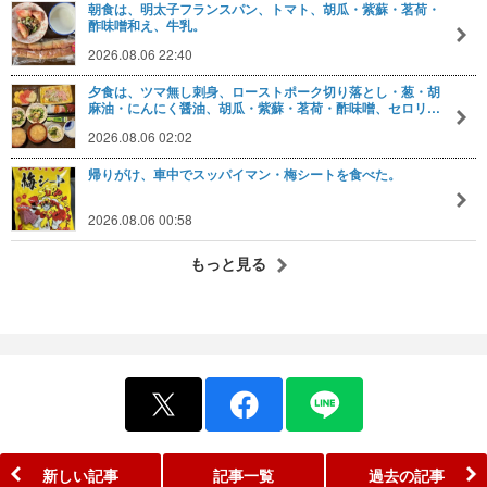
朝食は、明太子フランスパン、トマト、胡瓜・紫蘇・茗荷・
酢味噌和え、牛乳。
2026.08.06 22:40
夕食は、ツマ無し刺身、ローストポーク切り落とし・葱・胡
麻油・にんにく醤油、胡瓜・紫蘇・茗荷・酢味噌、セロリ…
2026.08.06 02:02
帰りがけ、車中でスッパイマン・梅シートを食べた。
2026.08.06 00:58
もっと見る
新しい記事
記事一覧
過去の記事