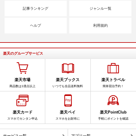
記事ランキング
ジャンル一覧
ヘルプ
利用規約
楽天のグループサービス
楽天市場
楽天ブックス
楽天トラベル
商品数は1億点以上
いつでも全品送料無料
簡単宿泊予約！
楽天カード
楽天ペイ
楽天PointClub
スマホでカンタン申込
スマホをお財布に
手軽にポイントを確認
サービス一覧
アプリ一覧