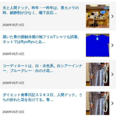
夫と人間ドック。昨年・一昨年は、胃カメラの
時、鎮静剤が少なく、嚥下反応…
2026年05月12日
届いた青の接触冷感の袖フリルTシャツも試着。
ネットではRyuRyuとあ…
2026年05月12日
コーディネートは、白・水色系。白シアーインナ
ー、ブルーグレー・白の小花…
2026年05月12日
ダイエット食事日記３２８３日、人間ドック。う
ちの折れた花を生けてる。青…
2026年05月12日