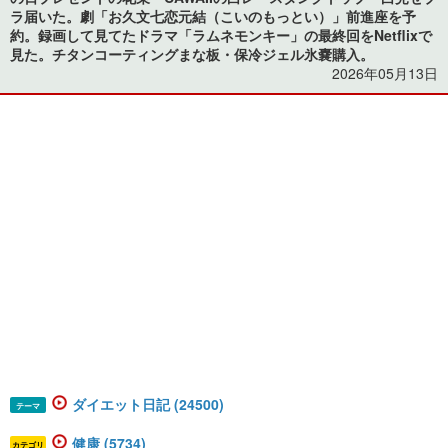
ラ届いた。劇「お久文七恋元結（こいのもっとい）」前進座を予
約。録画して見てたドラマ「ラムネモンキー」の最終回をNetflixで
見た。チタンコーティングまな板・保冷ジェル氷嚢購入。
2026年05月13日
ダイエット日記 (24500)
テーマ
健康 (5734)
カテゴリ