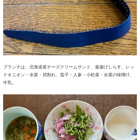
ブランチは、北海道産チーズクリームサンド、釜揚げしらす、レッ
ドオニオン・水菜・貝割れ、茄子・人参・小松菜・水菜の味噌汁、
牛乳。