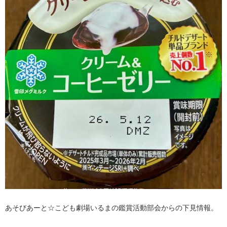
あそびあーと☆こども劇場いるまの鑑賞活動部会からの下見情報。