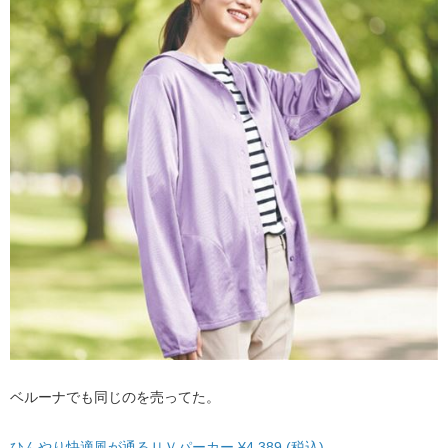
ベルーナでも同じのを売ってた。
ひんやり快適風が通るＵＶパーカー ¥4,389 (税込)