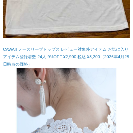
CAWAII ノースリーブトップス レビュー対象外アイテム お気に入り
アイテム登録者数 24人 9%OFF ¥2,900 税込 ¥3,200（2026年4月28
日時点の価格）