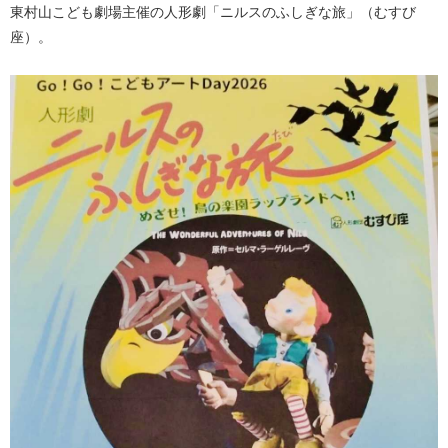
東村山こども劇場主催の人形劇「ニルスのふしぎな旅」（むすび
座）。