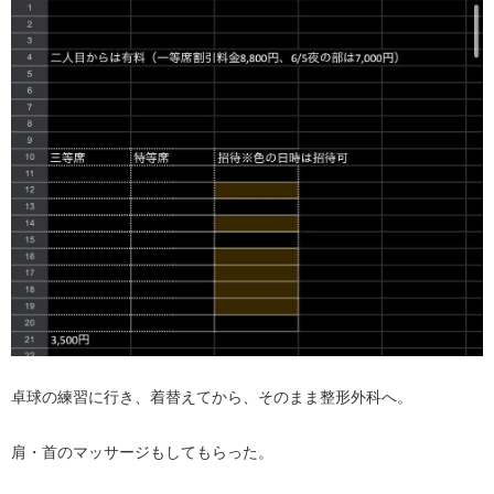
卓球の練習に行き、着替えてから、そのまま整形外科へ。
肩・首のマッサージもしてもらった。