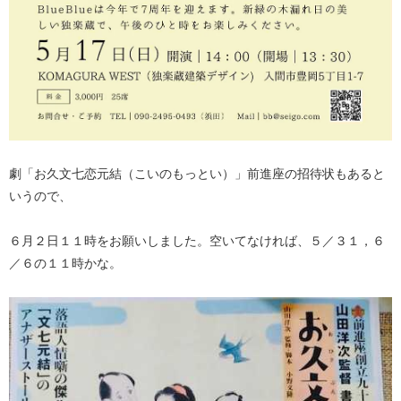
劇「お久文七恋元結（こいのもっとい）」前進座の招待状もあると
いうので、
６月２日１１時をお願いしました。空いてなければ、５／３１，６
／６の１１時かな。