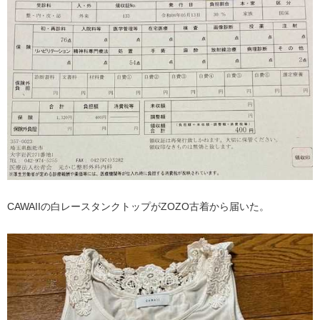
CAWAIIの白レースタンクトップがZOZO古着から届いた。