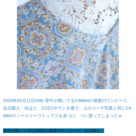
2026年05月11日XML 背中が開いてるCAWAIIの薄紫のワンピース。
先日購入。先ほど、ZOZOタウン古着で、上のコーデ写真と同じCA
WAIIのノースリーブトップスを見つけ、つい買ってしまったｗ
背中が開いてるCAWAIIの薄紫のワンピース。先日購入。