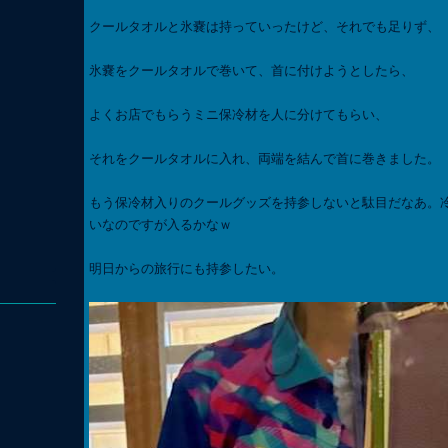
クールタオルと氷嚢は持っていったけど、それでも足りず、
氷嚢をクールタオルで巻いて、首に付けようとしたら、
よくお店でもらうミニ保冷材を人に分けてもらい、
それをクールタオルに入れ、両端を結んで首に巻きました。
もう保冷材入りのクールグッズを持参しないと駄目だなあ。
いなのですが入るかなｗ
明日からの旅行にも持参したい。