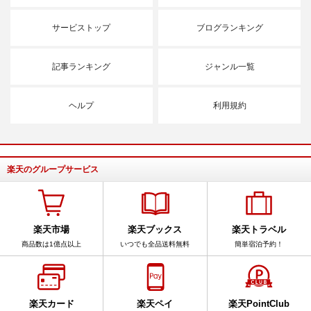
サービストップ
ブログランキング
記事ランキング
ジャンル一覧
ヘルプ
利用規約
楽天のグループサービス
楽天市場
楽天ブックス
楽天トラベル
商品数は1億点以上
いつでも全品送料無料
簡単宿泊予約！
楽天カード
楽天ペイ
楽天PointClub