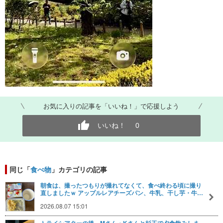
お気に入りの記事を「いいね！」で応援しよう
いいね！
0
同じ「
食べ物
」カテゴリの記事
朝食は、撮ったつもりが撮れてなくて、食べ終わる頃に撮り
直しましたｗ アップルレアチーズパン、牛乳、干し芋・牛…
2026.08.07 15:01