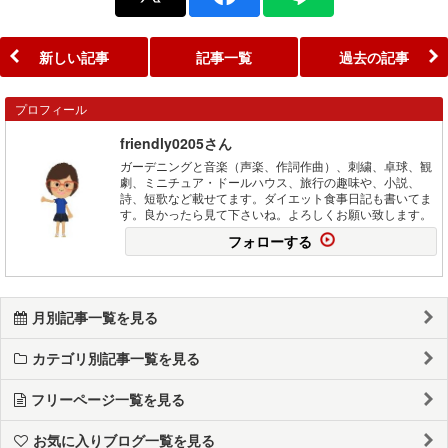
新しい記事
記事一覧
過去の記事
プロフィール
friendly0205さん
ガーデニングと音楽（声楽、作詞作曲）、刺繍、卓球、観
劇、ミニチュア・ドールハウス、旅行の趣味や、小説、
詩、短歌など載せてます。ダイエット食事日記も書いてま
す。良かったら見て下さいね。よろしくお願い致します。
フォローする
月別記事一覧を見る
カテゴリ別記事一覧を見る
フリーページ一覧を見る
お気に入りブログ一覧を見る