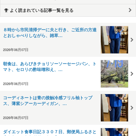
よく読まれている記事一覧を見る
８時から市民清掃デーに夫と行き、ご近所の方達
とおしゃべりしながら、雑草…
2026年06月07日
朝食は、あらびきチョリソーソーセージパン、ト
マト、セロリの酢味噌和え、…
2026年06月07日
コーディネートは青の接触冷感フリル袖トップ
ス、薄紫シアーカーディガン、…
2026年06月07日
ダイエット食事日記３３０７日、郵便局ふるさと