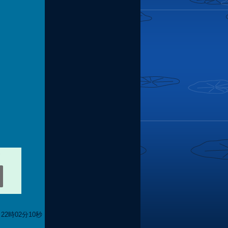
22時02分10秒