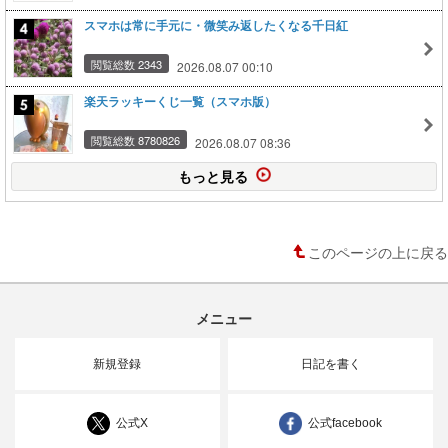
スマホは常に手元に・微笑み返したくなる千日紅
閲覧総数 2343
2026.08.07 00:10
楽天ラッキーくじ一覧（スマホ版）
閲覧総数 8780826
2026.08.07 08:36
もっと見る
このページの上に戻る
メニュー
新規登録
日記を書く
公式X
公式facebook