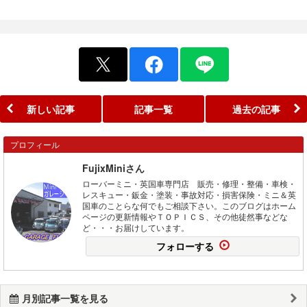
新しい記事
記事一覧
過去の記事
プロフィール
FujixMiniさん
ローバーミニ・英国車専門店 販売・修理・整備・車検・
レスキュー・鈑金・塗装・事故対応・損害保険・ミニ＆英
国車のことらな何でもご相談下さい。このブログはホーム
ページの更新情報やＴＯＰＩＣＳ、その他徒然事などな
ど・・・お届けしています。
フォローする
月別記事一覧を見る