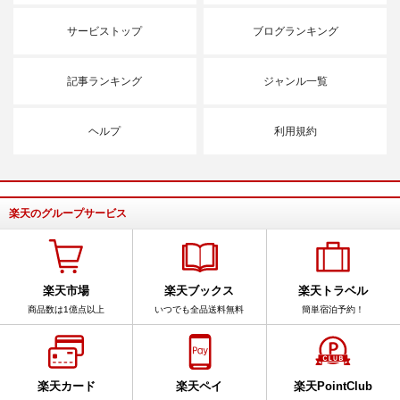
サービストップ
ブログランキング
記事ランキング
ジャンル一覧
ヘルプ
利用規約
楽天のグループサービス
楽天市場
楽天ブックス
楽天トラベル
商品数は1億点以上
いつでも全品送料無料
簡単宿泊予約！
楽天カード
楽天ペイ
楽天PointClub