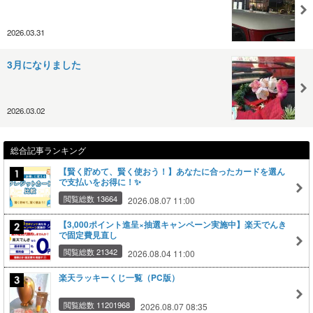
2026.03.31
3月になりました
2026.03.02
総合記事ランキング
【賢く貯めて、賢く使おう！】あなたに合ったカードを選ん
で支払いをお得に！✨
閲覧総数 13664
2026.08.07 11:00
【3,000ポイント進呈×抽選キャンペーン実施中】楽天でんき
で固定費見直し
閲覧総数 21342
2026.08.04 11:00
楽天ラッキーくじ一覧（PC版）
閲覧総数 11201968
2026.08.07 08:35