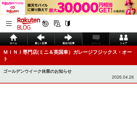
ホーム
新しい記事
過去の記事
コメント
シェア
ＭＩＮＩ専門店(ミニ＆英国車）ガレージフジックス・オー
ト
ゴールデンウイーク休業のお知らせ
2026.04.26