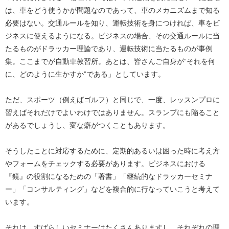
は、車をどう使うかが問題なのであって、車のメカニズムまで知る
必要はない。交通ルールを知り、運転技術を身につければ、車をビ
ジネスに使えるようになる。ビジネスの場合、その交通ルールに当
たるものがドラッカー理論であり、運転技術に当たるものが事例
集。ここまでが自動車教習所。あとは、皆さんご自身が“それを何
に、どのように生かすか”である」としています。
ただ、スポーツ（例えばゴルフ）と同じで、一度、レッスンプロに
習えばそれだけでよいわけではありません。スランプにも陥ること
があるでしょうし、変な癖がつくこともあります。
そうしたことに対応するために、定期的あるいは困った時に考え方
やフォームをチェックする必要があります。ビジネスにおける
『鏡』の役割になるための「著書」「継続的なドラッカーセミナ
ー」「コンサルティング」などを複合的に行なっていこうと考えて
います。
それは、すばらしいセミナーはたくさんありますし、それぞれの理