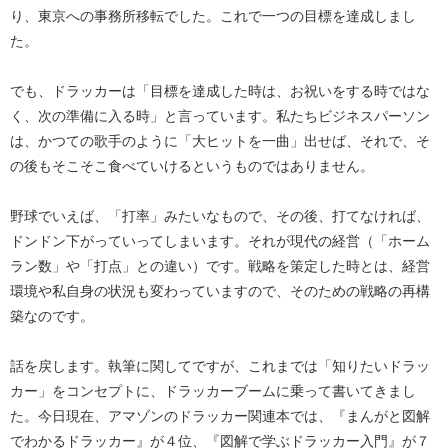
り、東京への事務所移転でした。これで一つの目標を達成しまし
た。
でも、ドラッカーは「目標を達成した時は、お祝いをする時ではな
く、次の準備に入る時」と言っています。私たちビジネスパーソン
は、かつての歌手のように「大ヒットを一曲」出せば、それで、そ
の後もそこそこ食べていけるというものではありません。
野球でいえば、「打率」みたいなもので、その後、打てなければ、
ドンドン下がっていってしまいます。それが現代の経営（「ホーム
ラン数」や「打点」との違い）です。戦略を策定した時とは、経営
環境や私自身の状況も変わっていますので、そのための戦略の再構
築なのです。
話を戻します。執筆に関してですが、これまでは「知りたいドラッ
カー」をコンセプトに、ドラッカーブームに乗って書いてきまし
た。今日現在、アマゾンのドラッカー関連本では、『まんがと図解
でわかるドラッカー』が４位、『図解で学ぶドラッカー入門』が７