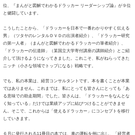
位、『まんがと図解でわかるドラッカー リーダーシップ論』が９位
と健闘しています。
こうしたことから、「ドラッカーを日本で一番わかりやすく伝える
男」（ツタヤのレンタルＤＶＤの出演者紹介）、「ドラッカー研究
の第一人者」（まんがと図解でわかるドラッカーの筆者紹介）、
「ドラッカーの伝道師」（某国立大学寄付講座の講師紹介）とご紹
介して頂けるようになってきました。これこそ、私がねらってきた
ニッチ（小さな領域でトップになる）戦略です。
でも、私の本業は、経営コンサルタントです。本を書くことが本業
ではありません。これまでは、私にとっても皆さんにとっても「あ
る意味での助走期間」でした。皆さんは、「ドラッカーをなんとな
く知っている」だけでは業績アップに結びつけることができませ
ん。そこで、これからは「使えるドラッカー」にコンセプトを移行
していきます。
６月に発行される11冊目の本では、車の運転を例に出し、「経営者