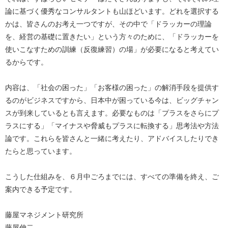
論に基づく優秀なコンサルタントも山ほどいます。どれを選択する
かは、皆さんのお考え一つですが、その中で「ドラッカーの理論
を、経営の基礎に置きたい」という方々のために、「ドラッカーを
使いこなすための訓練（反復練習）の場」が必要になると考えてい
るからです。
内容は、「社会の困った」「お客様の困った」の解消手段を提供す
るのがビジネスですから、日本中が困っている今は、ビッグチャン
スが到来しているとも言えます。必要なものは「プラスをさらにプ
ラスにする」「マイナスや脅威もプラスに転換する」思考法や方法
論です。これらを皆さんと一緒に考えたり、アドバイスしたりでき
たらと思っています。
こうした仕組みを、６月中ごろまでには、すべての準備を終え、ご
案内できる予定です。
藤屋マネジメント研究所
藤屋伸二