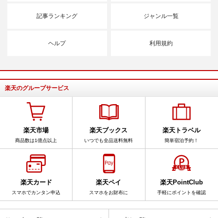
記事ランキング
ジャンル一覧
ヘルプ
利用規約
楽天のグループサービス
楽天市場
楽天ブックス
楽天トラベル
商品数は1億点以上
いつでも全品送料無料
簡単宿泊予約！
楽天カード
楽天ペイ
楽天PointClub
スマホでカンタン申込
スマホをお財布に
手軽にポイントを確認