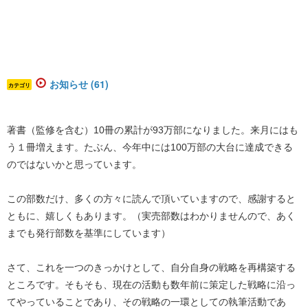
お知らせ (61)
カテゴリ
著書（監修を含む）10冊の累計が93万部になりました。来月にはも
う１冊増えます。たぶん、今年中には100万部の大台に達成できる
のではないかと思っています。
この部数だけ、多くの方々に読んで頂いていますので、感謝すると
ともに、嬉しくもあります。（実売部数はわかりませんので、あく
までも発行部数を基準にしています）
さて、これを一つのきっかけとして、自分自身の戦略を再構築する
ところです。そもそも、現在の活動も数年前に策定した戦略に沿っ
てやっていることであり、その戦略の一環としての執筆活動であ