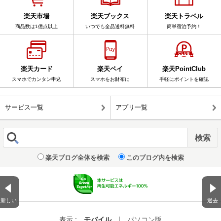
楽天市場
楽天ブックス
楽天トラベル
商品数は1億点以上
いつでも全品送料無料
簡単宿泊予約！
楽天カード
楽天ペイ
楽天PointClub
スマホでカンタン申込
スマホをお財布に
手軽にポイントを確認
サービス一覧
アプリ一覧
楽天ブログ全体を検索
このブログ内を検索
新しい
過去
表示 :
モバイル
|
パソコン版