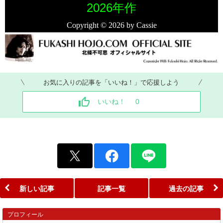
2026年作
Copyright
©
2026 by Cassie
お気に入りの記事を「いいね！」で応援しよう
いいね！
0
新しい記事
記事一覧
過去の記事
プロフィール