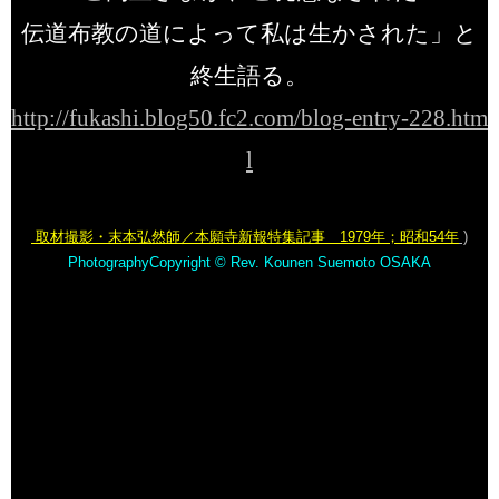
伝道布教の道によって私は生かされた」と
終生語る。
http://fukashi.blog50.fc2.com/blog-entry-228.htm
l
取材撮影・末本弘然師／本願寺新報特集記事
1979
年
；
昭和
54
年
)
PhotographyCopyright © Rev. Kounen Suemoto OSAKA