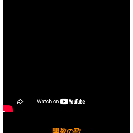
開​教​の歌