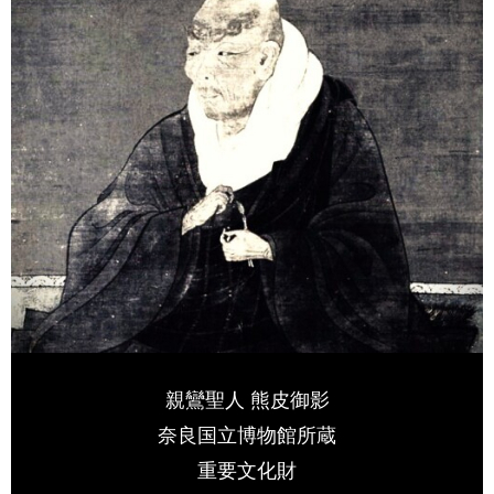
親鸞聖人 熊皮御影
奈良国立博物館所蔵
重要文化財