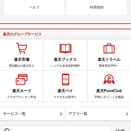
ヘルプ
利用規約
楽天のグループサービス
楽天市場
楽天ブックス
楽天トラベル
商品数は1億点以上
いつでも全品送料無料
簡単宿泊予約！
楽天カード
楽天ペイ
楽天PointClub
スマホでカンタン申込
スマホをお財布に
手軽にポイントを確認
サービス一覧
アプリ一覧