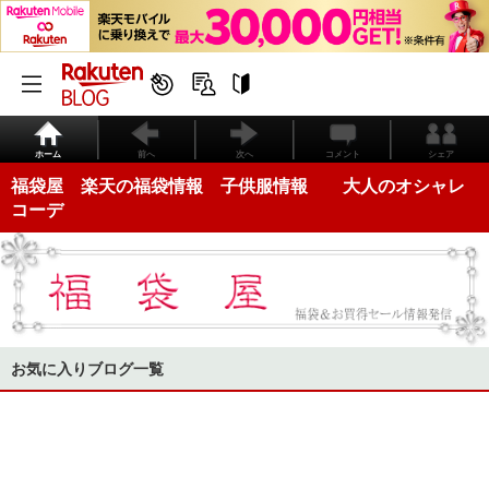
ホーム
前へ
次へ
コメント
シェア
福袋屋 楽天の福袋情報 子供服情報 大人のオシャレ
コーデ
お気に入りブログ一覧