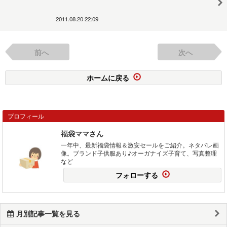
2011.08.20 22:09
前へ
次へ
ホームに戻る
プロフィール
福袋ママさん
一年中、最新福袋情報＆激安セールをご紹介。ネタバレ画
像。ブランド子供服あり♪オーガナイズ子育て、写真整理
など
フォローする
月別記事一覧を見る