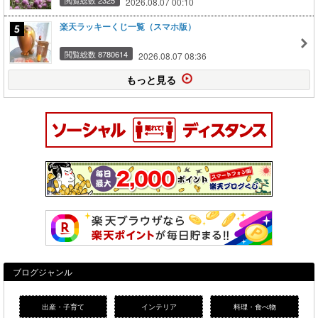
2026.08.07 00:10
楽天ラッキーくじ一覧（スマホ版）
閲覧総数 8780614
2026.08.07 08:36
もっと見る
ブログジャンル
出産・子育て
インテリア
料理・食べ物