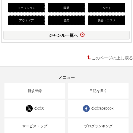
ファッション
園芸
ペット
アウトドア
音楽
美容・コスメ
ジャンル一覧へ
このページの上に戻る
メニュー
新規登録
日記を書く
公式X
公式facebook
サービストップ
ブログランキング