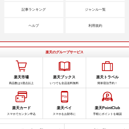
記事ランキング
ジャンル一覧
ヘルプ
利用規約
楽天のグループサービス
楽天市場
楽天ブックス
楽天トラベル
商品数は1億点以上
いつでも全品送料無料
簡単宿泊予約！
楽天カード
楽天ペイ
楽天PointClub
スマホでカンタン申込
スマホをお財布に
手軽にポイントを確認