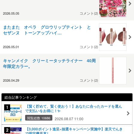
2026.05.05
コメント(2)
またまた オペラ グロウリップティント と
セザンヌ トーンアップハイ…
2026.05.01
コメント(2)
キャンメイク クリーミータッチライナー 40周
年限定カラー。
2026.04.29
コメント(2)
総合記事ランキング
【賢く貯めて、賢く使おう！】あなたに合ったカードを選ん
で支払いをお得に！✨
閲覧総数 10686
2026.08.07 11:00
【3,000ポイント進呈×抽選キャンペーン実施中】楽天でんき
で固定費見直し