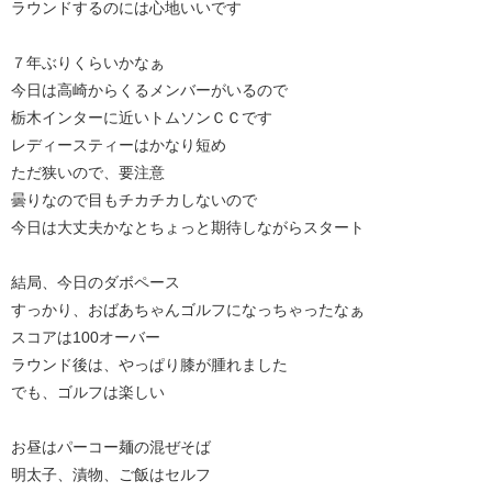
ラウンドするのには心地いいです
７年ぶりくらいかなぁ
今日は高崎からくるメンバーがいるので
栃木インターに近いトムソンＣＣです
レディースティーはかなり短め
ただ狭いので、要注意
曇りなので目もチカチカしないので
今日は大丈夫かなとちょっと期待しながらスタート
結局、今日のダボペース
すっかり、おばあちゃんゴルフになっちゃったなぁ
スコアは100オーバー
ラウンド後は、やっぱり膝が腫れました
でも、ゴルフは楽しい
お昼はパーコー麺の混ぜそば
明太子、漬物、ご飯はセルフ