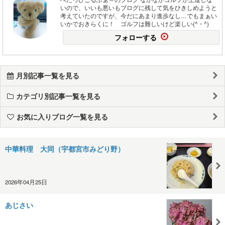
いので、いいも悪いもブログに残して気をひきしめようと
考えていたのですが、今だにあまり進歩なし…でもまぁい
いかでおきらくに！ ゴルフは難しいけど楽しい(^・^)
フォローする
月別記事一覧を見る
カテゴリ別記事一覧を見る
お気に入りブログ一覧を見る
中華料理 大同（宇都宮市みどり野）
2026年04月25日
あじさい