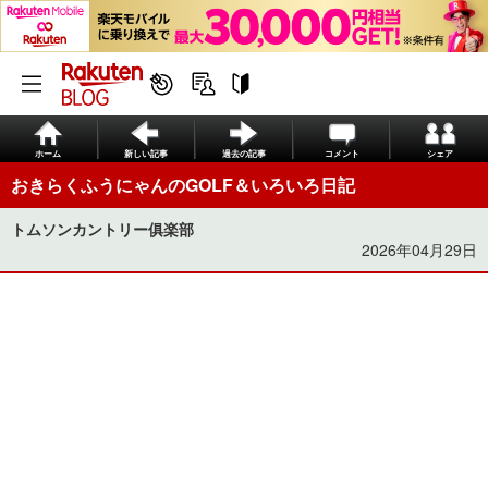
ホーム
新しい記事
過去の記事
コメント
シェア
おきらくふうにゃんのGOLF＆いろいろ日記
トムソンカントリー俱楽部
2026年04月29日