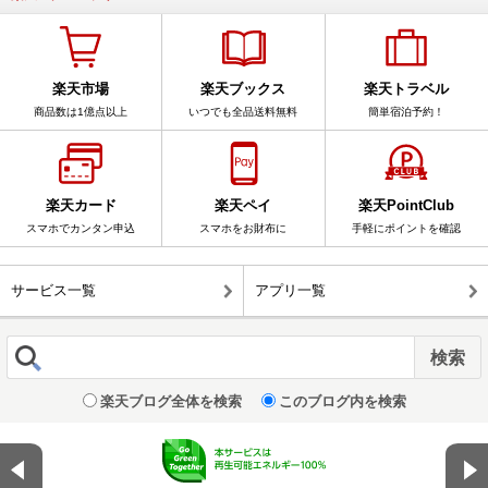
楽天市場
楽天ブックス
楽天トラベル
商品数は1億点以上
いつでも全品送料無料
簡単宿泊予約！
楽天カード
楽天ペイ
楽天PointClub
スマホでカンタン申込
スマホをお財布に
手軽にポイントを確認
サービス一覧
アプリ一覧
楽天ブログ全体を検索
このブログ内を検索