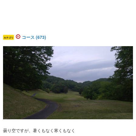
コース (673)
カテゴリ
曇り空ですが、暑くもなく寒くもなく