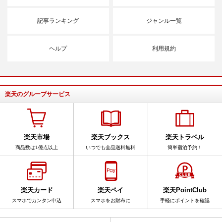
記事ランキング
ジャンル一覧
ヘルプ
利用規約
楽天のグループサービス
楽天市場
楽天ブックス
楽天トラベル
商品数は1億点以上
いつでも全品送料無料
簡単宿泊予約！
楽天カード
楽天ペイ
楽天PointClub
スマホでカンタン申込
スマホをお財布に
手軽にポイントを確認