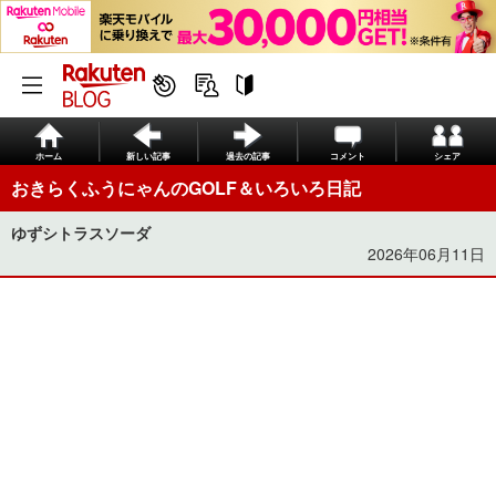
ホーム
新しい記事
過去の記事
コメント
シェア
おきらくふうにゃんのGOLF＆いろいろ日記
ゆずシトラスソーダ
2026年06月11日