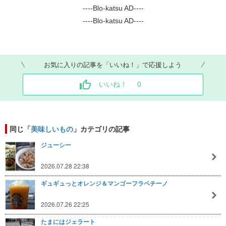
----Blo-katsu AD----
----Blo-katsu AD----
お気に入りの記事を「いいね！」で応援しよう
いいね！
0
同じ「
美味しいもの
」カテゴリの記事
ジューシー
2026.07.28 22:38
ギュギュっとオレンジ＆マンゴーフラペチーノ
2026.07.26 22:25
たまにはジェラート