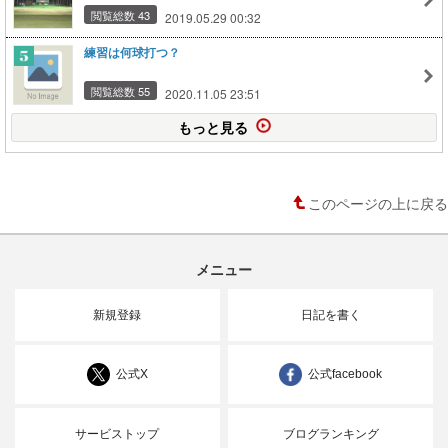
閲覧総数 43
2019.05.29 00:32
練習は何球打つ？
閲覧総数 55
2020.11.05 23:51
もっと見る
このページの上に戻る
メニュー
新規登録
日記を書く
公式X
公式facebook
サービストップ
ブログランキング