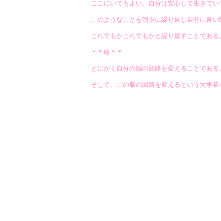
ここにいてもよい。自分は安心して生きてい
このようなことを朝夕に繰り返し自分に言い
これでもかこれでもかと繰り返すことである
＊＊略＊＊
とにかく自分の脳の回路を変えることである
そして、この脳の回路を変えるという大事業