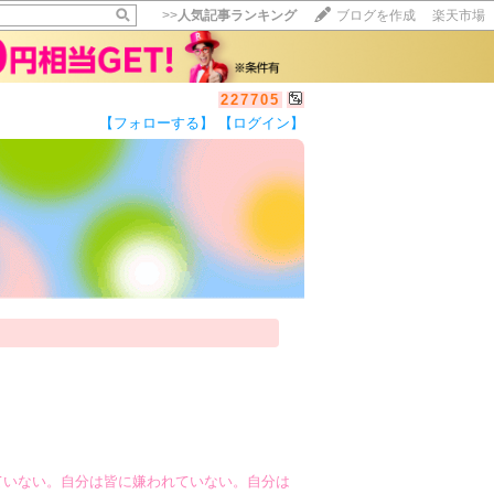
>>
人気記事ランキング
ブログを作成
楽天市場
227705
【フォローする】
【ログイン】
ていない。自分は皆に嫌われていない。自分は