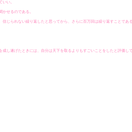
ていい。
聞かせるのである。
。信じられない繰り返したと思ってから、さらに百万回は繰り返すことであ
。
を成し遂げたときには、自分は天下を取るよりもすごいことをしたと評価し