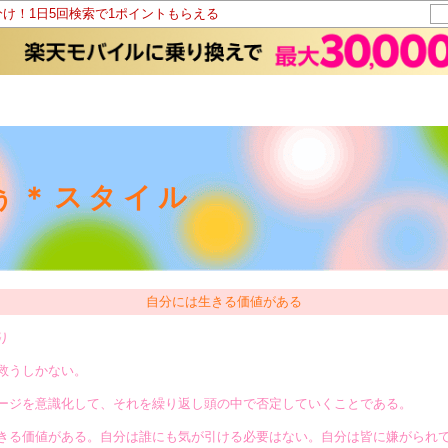
分け！1日5回検索で1ポイントもらえる
ふぅ＊スタイル
自分には生きる価値がある
り
救うしかない。
ージを意識化して、それを繰り返し頭の中で否定していくことである。
きる価値がある。自分は誰にも気が引ける必要はない。自分は皆に嫌がられ