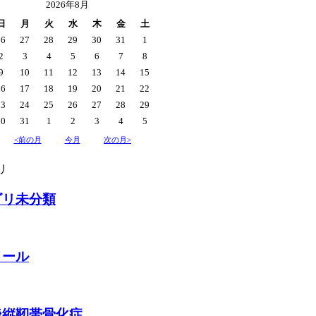
2026年8月
日
月
火
水
木
金
土
26
27
28
29
30
31
1
2
3
4
5
6
7
8
9
10
11
12
13
14
15
16
17
18
19
20
21
22
23
24
25
26
27
28
29
30
31
1
2
3
4
5
<前の月
今月
次の月>
リ
ゴリ未分類
メール
後縦靭帯骨化症