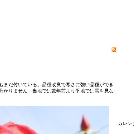
もまだ付いている。品種改良で寒さに強い品種ができ
分かりません。当地では数年前より平地では雪を見な
カレン