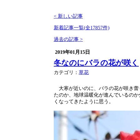
< 新しい記事
新着記事一覧(全17857件)
過去の記事 >
2019年01月15日
冬なのにバラの花が咲く
カテゴリ：
草花
大寒が近いのに、バラの花が咲き蕾
たのか、地球温暖化が進んでいるのか
くなってきたように思う。