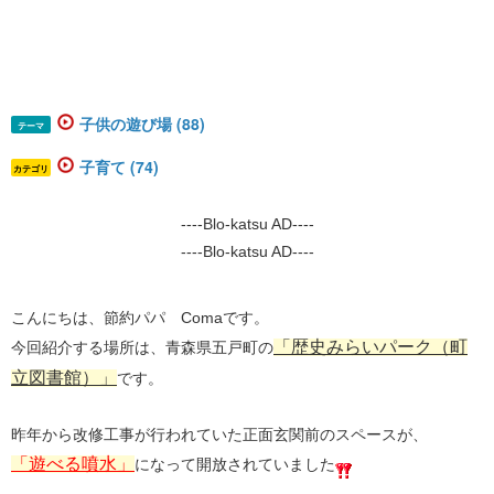
子供の遊び場 (88)
テーマ
子育て (74)
カテゴリ
----Blo-katsu AD----
----Blo-katsu AD----
こんにちは、節約パパ Comaです。
​「歴史みらいパーク（町
​今回紹介する場所は、青森県​​五戸町の
立図書館）」​
​です。
昨年から改修工事が行われていた正面玄関前のスペースが、
「遊べる噴水」
になって開放されていました