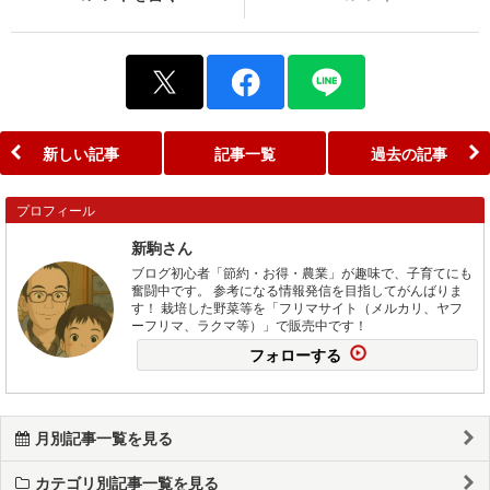
新しい記事
記事一覧
過去の記事
プロフィール
新駒さん
ブログ初心者「節約・お得・農業」が趣味で、子育てにも
奮闘中です。 参考になる情報発信を目指してがんばりま
す！ 栽培した野菜等を「フリマサイト（メルカリ、ヤフ
ーフリマ、ラクマ等）」で販売中です！
フォローする
月別記事一覧を見る
カテゴリ別記事一覧を見る