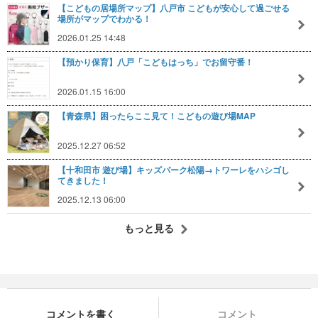
【こどもの居場所マップ】八戸市 こどもが安心して過ごせる
場所がマップでわかる！
2026.01.25 14:48
【預かり保育】八戸「こどもはっち」でお留守番！
2026.01.15 16:00
【青森県】困ったらここ見て！こどもの遊び場MAP
2025.12.27 06:52
【十和田市 遊び場】キッズパーク松陽→トワーレをハシゴし
てきました！
2025.12.13 06:00
もっと見る
コメントを書く
コメント