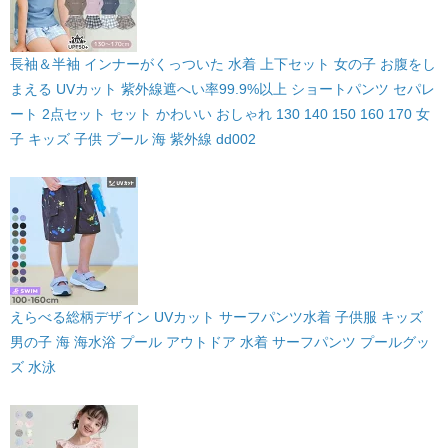
長袖＆半袖 インナーがくっついた 水着 上下セット 女の子 お腹をし
まえる UVカット 紫外線遮へい率99.9%以上 ショートパンツ セパレ
ート 2点セット セット かわいい おしゃれ 130 140 150 160 170 女
子 キッズ 子供 プール 海 紫外線 dd002
えらべる総柄デザイン UVカット サーフパンツ水着 子供服 キッズ
男の子 海 海水浴 プール アウトドア 水着 サーフパンツ プールグッ
ズ 水泳