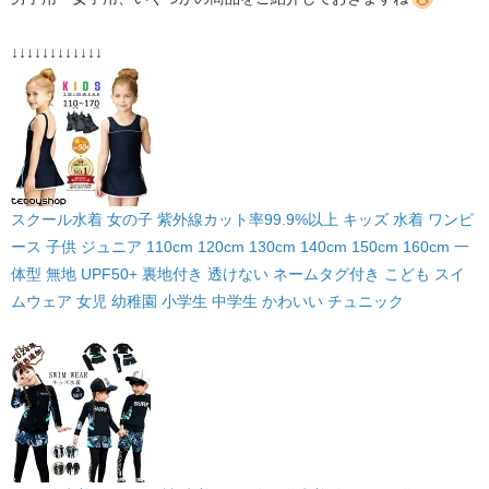
↓↓↓↓↓↓↓↓↓↓↓↓
スクール水着 女の子 紫外線カット率99.9%以上 キッズ 水着 ワンピ
ース 子供 ジュニア 110cm 120cm 130cm 140cm 150cm 160cm 一
体型 無地 UPF50+ 裏地付き 透けない ネームタグ付き こども スイ
ムウェア 女児 幼稚園 小学生 中学生 かわいい チュニック