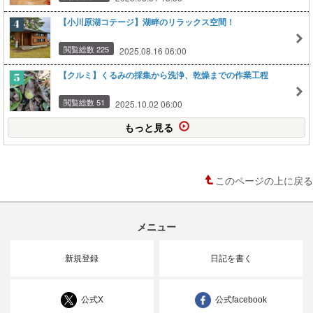
【小川原湖コテージ】湖畔のリラックス空間！
閲覧総数 225
2025.08.16 06:00
【クルミ】くるみの採集から洗浄、乾燥までの作業工程
閲覧総数 51
2025.10.02 06:00
もっと見る
このページの上に戻る
メニュー
新規登録
日記を書く
公式X
公式facebook