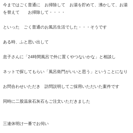
今まではごく普通に お掃除して お湯を貯めて、沸かして、お湯
を替えて お掃除して・・・・
といった ごく普通のお風呂生活でした・・・そうです
ある時、ふと思い出して
息子さんに「24時間風呂で外に置くやつないかな」と相談し
ネットで探してもらい「風呂衛門がいいと思う」ということになり
お問合わせいただき 訪問説明してご採用いただいた案件です
同時に二股温泉石灰石もご注文いただきました
三連休明け一番でお伺い