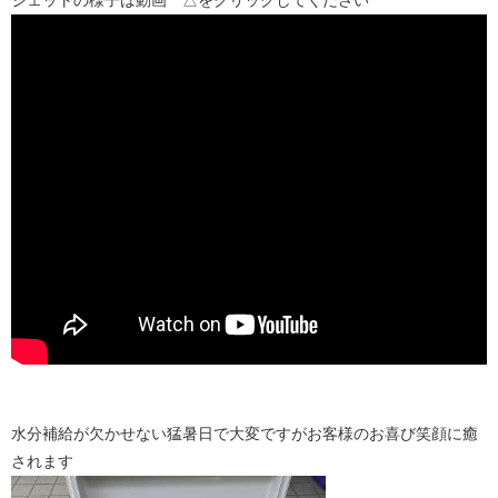
水分補給が欠かせない猛暑日で大変ですがお客様のお喜び笑顔に癒
されます