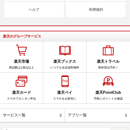
ヘルプ
利用規約
楽天のグループサービス
楽天市場
楽天ブックス
楽天トラベル
商品数は1億点以上
いつでも全品送料無料
簡単宿泊予約！
楽天カード
楽天ペイ
楽天PointClub
スマホでカンタン申込
スマホをお財布に
手軽にポイントを確認
サービス一覧
アプリ一覧