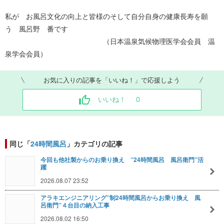
私が お風呂文化の向上と皆様のそして自分自身の健康長寿を願
う 風呂野 番です
（日本温泉気候物理医学会会員 温
泉学会会員）
お気に入りの記事を「いいね！」で応援しよう
いいね！
0
同じ「
24時間風呂
」カテゴリの記事
今回も他社製からのお乗り換え ”24時間風呂 風呂衛門”活
躍
2026.08.07 23:52
アラキエンジニアリング”制24時間風呂からお乗り換え 風
呂衛門”４台目の納入工事
2026.08.02 16:50