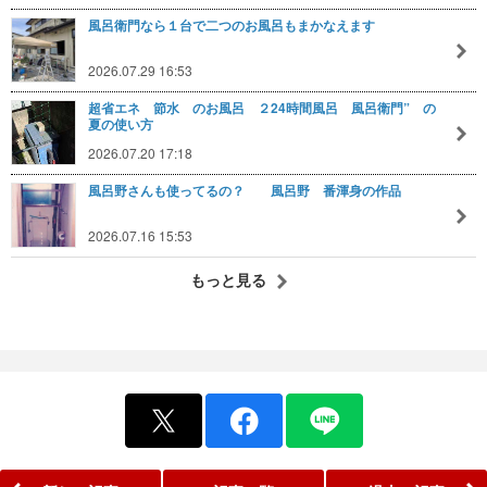
風呂衛門なら１台で二つのお風呂もまかなえます
2026.07.29 16:53
超省エネ 節水 のお風呂 ２24時間風呂 風呂衛門” の
夏の使い方
2026.07.20 17:18
風呂野さんも使ってるの？ 風呂野 番渾身の作品
2026.07.16 15:53
もっと見る