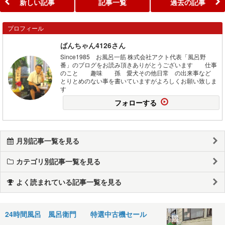
新しい記事
記事一覧
過去の記事
プロフィール
ばんちゃん4126さん
Since1985 お風呂一筋 株式会社アクト代表「風呂野
番」のブログをお読み頂きありがとうございます 仕事
のこと 趣味 孫 愛犬その他日常 の出来事など
とりとめのない事を書いていますがよろしくお願い致しま
す
フォローする
月別記事一覧を見る
カテゴリ別記事一覧を見る
よく読まれている記事一覧を見る
24時間風呂 風呂衛門 特選中古機セール