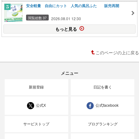
安全軽量 自由にカット 人気の風呂ふた 販売再開
閲覧総数 37
2026.08.01 12:30
もっと見る
このページの上に戻る
メニュー
新規登録
日記を書く
公式X
公式facebook
サービストップ
ブログランキング