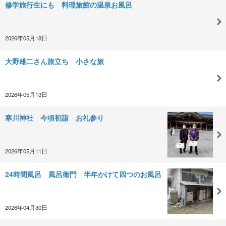
修学旅行生にも 料理旅館の温泉お風呂
2026年05月18日
大野雄二さん旅立ち 小さな旅
2026年05月13日
寒川神社 今頃初詣 お礼参り
2026年05月11日
24時間風呂 風呂衛門 半年かけて四つのお風呂
2026年04月30日