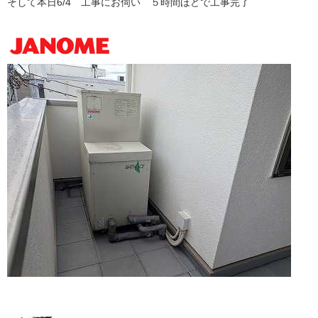
そして本日6/4 工事にお伺い ５時間ほどで工事完了