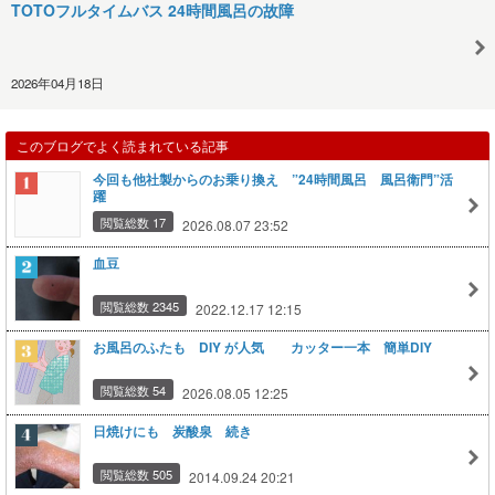
TOTOフルタイムバス 24時間風呂の故障
2026年04月18日
このブログでよく読まれている記事
今回も他社製からのお乗り換え ”24時間風呂 風呂衛門”活
躍
閲覧総数 17
2026.08.07 23:52
血豆
閲覧総数 2345
2022.12.17 12:15
お風呂のふたも DIY が人気 カッター一本 簡単DIY
閲覧総数 54
2026.08.05 12:25
日焼けにも 炭酸泉 続き
閲覧総数 505
2014.09.24 20:21