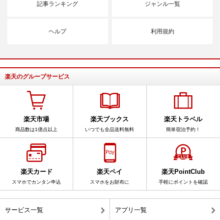
記事ランキング
ジャンル一覧
ヘルプ
利用規約
楽天のグループサービス
楽天市場
楽天ブックス
楽天トラベル
商品数は1億点以上
いつでも全品送料無料
簡単宿泊予約！
楽天カード
楽天ペイ
楽天PointClub
スマホでカンタン申込
スマホをお財布に
手軽にポイントを確認
サービス一覧
アプリ一覧