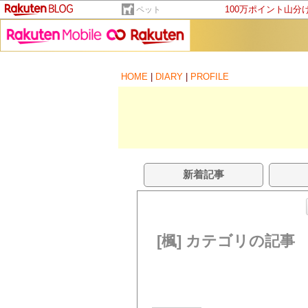
100万ポイント山分
ペット
HOME
|
DIARY
|
PROFILE
新着記事
[楓] カテゴリの記事