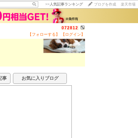
>>
人気記事ランキング
ブログを作成
楽天市場
072812
【フォローする】
【ログイン】
記事
お気に入りブログ