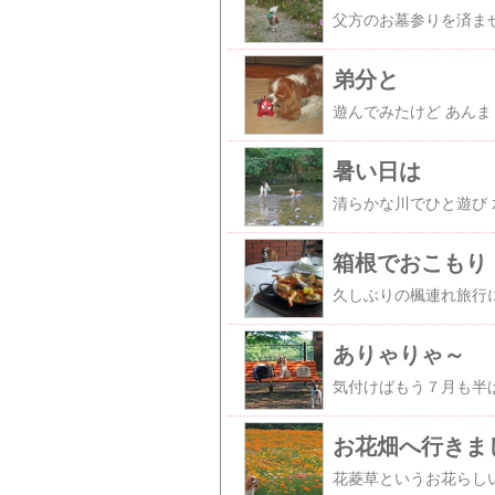
弟分と
遊んでみたけど あん
暑い日は
箱根でおこもり
ありゃりゃ～
お花畑へ行きま