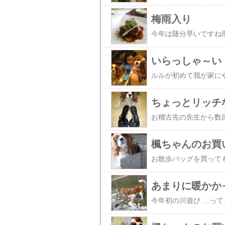
梅雨入り
いらっしゃ～い
ルルが初めて我が家に
ちょっとリッチ
楓ちゃんのお買
お散歩バッグを買って
あまりに暖かか