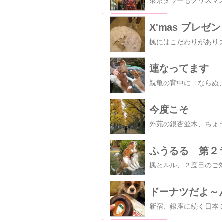
X'mas プレ
連なってます
今度こそ
外苑の銀杏並木、ちょ
ふうるる 第２
ドーナツだよ～