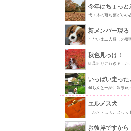
今年はちょっと
新メンバー現る
秋色見っけ！
いっぱい走った
エルメス犬
お彼岸ですから