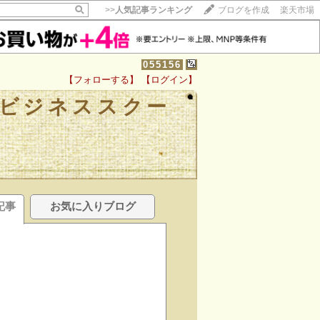
>>
人気記事ランキング
ブログを作成
楽天市場
055156
【フォローする】
【ログイン】
ビジネススクー
記事
お気に入りブログ