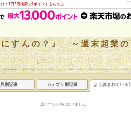
分け！1日5回検索で1ポイントもらえる
なにすんの？』 ～週末起業の
月別記事
カテゴリ別記事
よく読まれている
該当する記事はありません