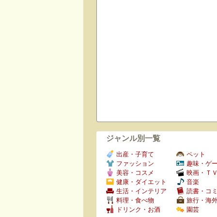
ジャンル別一覧
出産・子育て
ペット
ファッション
趣味・ゲ
美容・コスメ
映画・Ｔ
健康・ダイエット
音楽
生活・インテリア
読書・コ
料理・食べ物
旅行・海
ドリンク・お酒
園芸