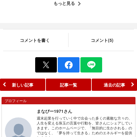
もっと見る
コメントを書く
コメント(5)
新しい記事
記事一覧
過去の記事
プロフィール
まなびー1971さん
週末起業を行っていく中で出会った多くの素敵な方々の、
人生を変える珠玉の言葉や行動を、皆さんにシェアしてい
きます。このホームページで、「無目的に生かされる」の
ではなく、「夢を持って生きる」ためのエネルギーを提供