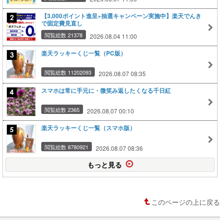
【3,000ポイント進呈×抽選キャンペーン実施中】楽天でんき
で固定費見直し
閲覧総数 21378
2026.08.04 11:00
楽天ラッキーくじ一覧（PC版）
閲覧総数 11202093
2026.08.07 08:35
スマホは常に手元に・微笑み返したくなる千日紅
閲覧総数 2365
2026.08.07 00:10
楽天ラッキーくじ一覧（スマホ版）
閲覧総数 8780921
2026.08.07 08:36
もっと見る
このページの上に戻る