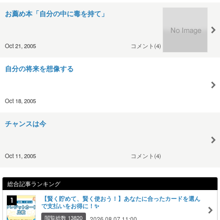
お薦め本「自分の中に毒を持て」
Oct 21, 2005
コメント(4)
自分の将来を想像する
Oct 18, 2005
チャンスは今
Oct 11, 2005
コメント(4)
総合記事ランキング
【賢く貯めて、賢く使おう！】あなたに合ったカードを選ん
で支払いをお得に！✨
閲覧総数 13820
2026.08.07 11:00