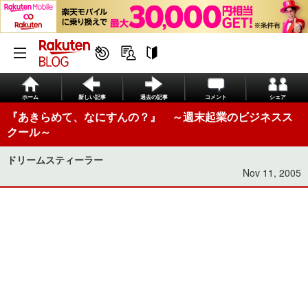
ホーム
新しい記事
過去の記事
コメント
シェア
『あきらめて、なにすんの？』 ～週末起業のビジネスス
クール～
ドリームスティーラー
Nov 11, 2005