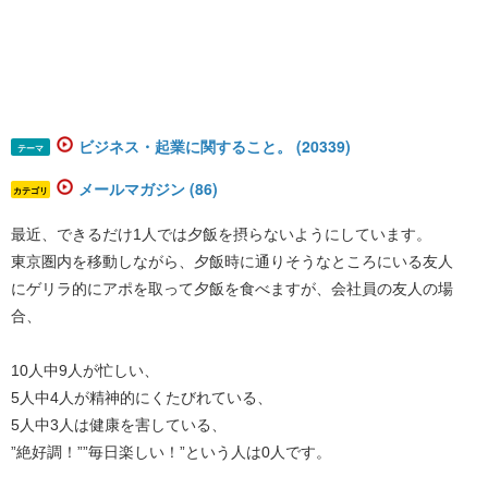
ビジネス・起業に関すること。 (20339)
テーマ
メールマガジン (86)
カテゴリ
最近、できるだけ1人では夕飯を摂らないようにしています。
東京圏内を移動しながら、夕飯時に通りそうなところにいる友人
にゲリラ的にアポを取って夕飯を食べますが、会社員の友人の場
合、
10人中9人が忙しい、
5人中4人が精神的にくたびれている、
5人中3人は健康を害している、
”絶好調！””毎日楽しい！”という人は0人です。