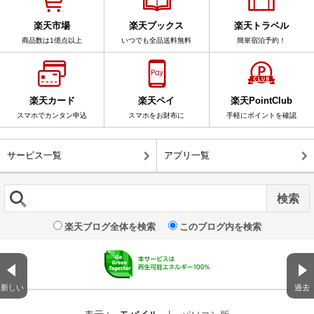
楽天市場
楽天ブックス
楽天トラベル
商品数は1億点以上
いつでも全品送料無料
簡単宿泊予約！
楽天カード
楽天ペイ
楽天PointClub
スマホでカンタン申込
スマホをお財布に
手軽にポイントを確認
サービス一覧
アプリ一覧
楽天ブログ全体を検索
このブログ内を検索
新しい
過去