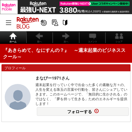
ホーム
前へ
次へ
コメント
シェア
『あきらめて、なにすんの？』 ～週末起業のビジネスス
クール～
プロフィール
まなびー1971さん
週末起業を行っていく中で出会った多くの素敵な方々の、
人生を変える珠玉の言葉や行動を、皆さんにシェアしてい
きます。このホームページで、「無目的に生かされる」の
ではなく、「夢を持って生きる」ためのエネルギーを提供
します！
フォローする