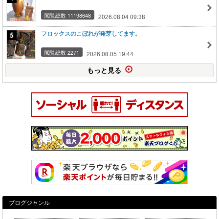
閲覧総数 11198648
2026.08.04 09:38
フロックスのこぼれが発芽してます。
閲覧総数 2271
2026.08.05 19:44
もっと見る
ブログジャンル