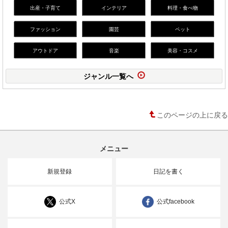
出産・子育て
インテリア
料理・食べ物
ファッション
園芸
ペット
アウトドア
音楽
美容・コスメ
ジャンル一覧へ
このページの上に戻る
メニュー
新規登録
日記を書く
公式X
公式facebook