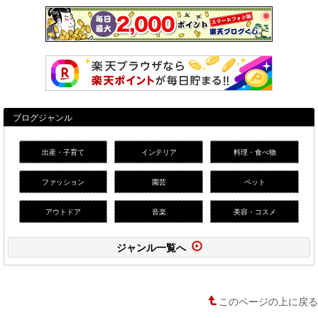
ブログジャンル
出産・子育て
インテリア
料理・食べ物
ファッション
園芸
ペット
アウトドア
音楽
美容・コスメ
ジャンル一覧へ
このページの上に戻る