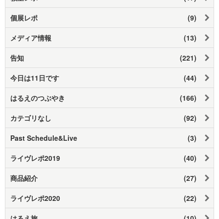
個展レポ
(9)
メディア情報
(13)
告知
(221)
今日は11日です
(44)
はるえのつぶやき
(166)
カテゴリなし
(92)
Past Schedule&Live
(3)
ライヴレポ2019
(40)
商品紹介
(27)
ライヴレポ2020
(22)
はるえ旅
(10)