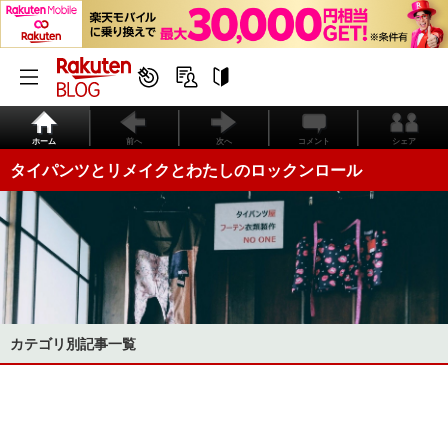
ホーム
前へ
次へ
コメント
シェア
タイパンツとリメイクとわたしのロックンロール
カテゴリ別記事一覧