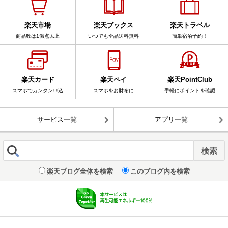
楽天市場
楽天ブックス
楽天トラベル
商品数は1億点以上
いつでも全品送料無料
簡単宿泊予約！
楽天カード
楽天ペイ
楽天PointClub
スマホでカンタン申込
スマホをお財布に
手軽にポイントを確認
サービス一覧
アプリ一覧
楽天ブログ全体を検索
このブログ内を検索