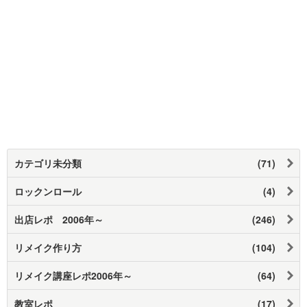
カテゴリ未分類
(71)
ロックンロール
(4)
出店レポ 2006年～
(246)
リメイク作り方
(104)
リメイク講座レポ2006年～
(64)
教室レポ
(17)