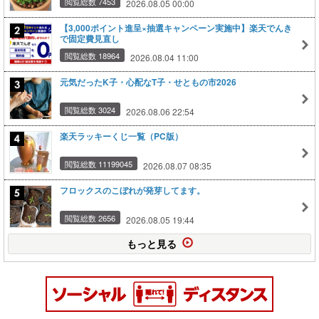
閲覧総数 7453
2026.08.05 00:00
【3,000ポイント進呈×抽選キャンペーン実施中】楽天でんき
で固定費見直し
閲覧総数 18964
2026.08.04 11:00
元気だったK子・心配なT子・せともの市2026
閲覧総数 3024
2026.08.06 22:54
楽天ラッキーくじ一覧（PC版）
閲覧総数 11199045
2026.08.07 08:35
フロックスのこぼれが発芽してます。
閲覧総数 2656
2026.08.05 19:44
もっと見る