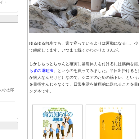
イト
ゆるゆる散歩でも、家で座っているよりは運動になるし、少
で継続してます。いつまで続くかわかりませんが。
しかしもっとちゃんと確実に基礎体力を付けるには筋肉を鍛
らずの運動法
」というのを買ってみました。半日出掛けると
か病人なんだけど）なので、シニアのための筋トレ、という
を目指すんじゃなくて、日常生活を健康的に送れることを目
の小太郎
ング本です。