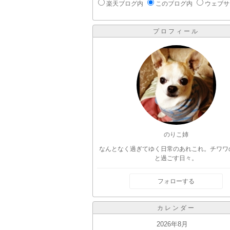
楽天ブログ内
このブログ内
ウェブサ
プロフィール
のりこ姉
なんとなく過ぎてゆく日常のあれこれ。チワワ
と過ごす日々。
フォローする
カレンダー
2026年8月