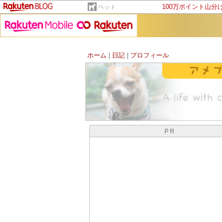
100万ポイント山分
ペット
ホーム
|
日記
|
プロフィール
PR