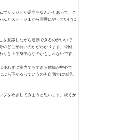
ムブリッジとか逆立ちなんかもあって、こ
ゃんとステージ１から順番にやっていけば
こを意識しながら運動できるのがいいで
分のどこが弱いのかがわかります。今回、
わりと上半身中心なのかもしれないです。
は使わずに室内でもできる体操が中心で
にぶら下がるっていうのも自宅では無理。
ップをめざしてみようと思います。続くか