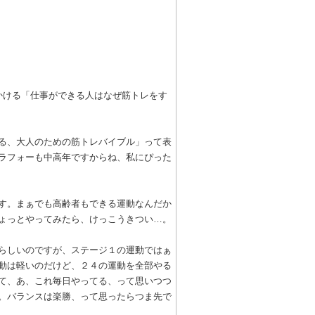
かける「仕事ができる人はなぜ筋トレをす
る、大人のための筋トレバイブル」って表
ラフォーも中高年ですからね、私にぴった
す。まぁでも高齢者もできる運動なんだか
ょっとやってみたら、けっこうきつい…。
らしいのですが、ステージ１の運動ではぁ
動は軽いのだけど、２４の運動を全部やる
て、あ、これ毎日やってる、って思いつつ
。バランスは楽勝、って思ったらつま先で