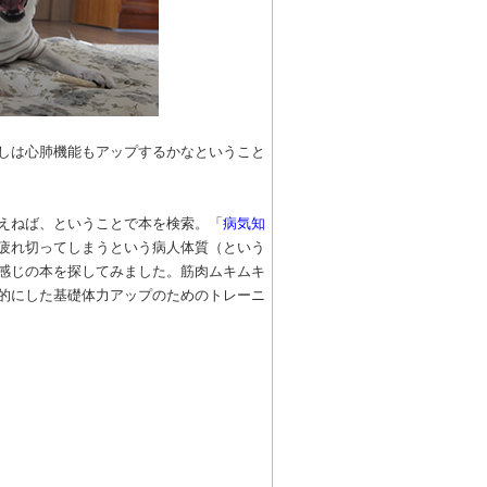
しは心肺機能もアップするかなということ
えねば、ということで本を検索。「
病気知
疲れ切ってしまうという病人体質（という
感じの本を探してみました。筋肉ムキムキ
的にした基礎体力アップのためのトレーニ