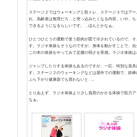
ステージ２ではウォーキングと筋トレ、ステージ３ではアー
れ、高齢者は無理だろ…と突っ込みたくなる内容。いや、ち
できるようになるらしいです。…ほんとかなぁ。
ひとつひとうの運動で使う筋肉が図で示されているので、そ
す。ラジオ体操もそうなのですが、身体を動かすことで、自
この本の体操をやってみて足腰の弱さを実感。ラジオ体操は
ジャンプしたりする体操もあるのですが、一応、特別な道具
す。ステージ２のウォーキングなどは屋外での運動で、鉄棒
ぶら下がり健康器でも買わないと…。
とりあえず、ラジオ体操より少し負荷のかかる体操で筋力ア
なぁ。