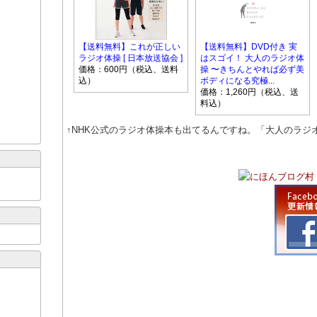
【送料無料】これが正しい
【送料無料】DVD付き 実
ラジオ体操 [ 日本放送協会 ]
はスゴイ！ 大人のラジオ体
価格：600円（税込、送料
操 〜きちんとやれば必ず美
込）
ボディになる究極...
価格：1,260円（税込、送
料込）
↑NHK公式のラジオ体操本も出てるんですね。「大人のラジ