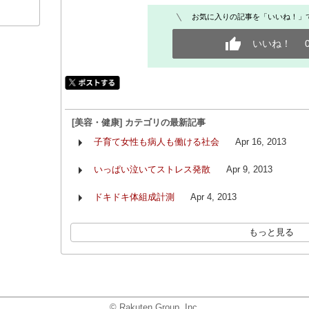
お気に入りの記事を「いいね！」
いいね！
[美容・健康] カテゴリの最新記事
子育て女性も病人も働ける社会
Apr 16, 2013
いっぱい泣いてストレス発散
Apr 9, 2013
ドキドキ体組成計測
Apr 4, 2013
もっと見る
© Rakuten Group, Inc.