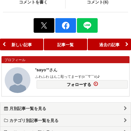
コメントを書く
コメント(6)
新しい記事
記事一覧
過去の記事
プロフィール
*sayo**さん
ふわふわ はんこ彫ってまーす(o￣∇￣o)♪
フォローする
月別記事一覧を見る
カテゴリ別記事一覧を見る