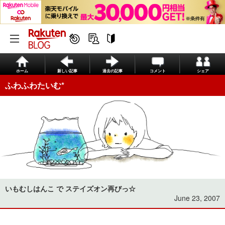
ホーム
新しい記事
過去の記事
コメント
シェア
ふわふわたいむ*
いもむしはんこ で ステイズオン再びっ☆
June 23, 2007