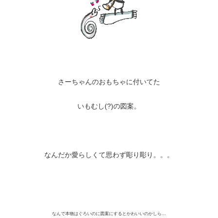
さーちゃんのおもちゃに付いてた
いもむし(?)の図案。
なんだか愛らしくて思わず彫り彫り。。。
なんで本物はぐろいのに図案にするとかわいいのかしら…