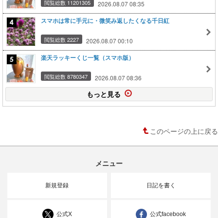
閲覧総数 11201305
2026.08.07 08:35
スマホは常に手元に・微笑み返したくなる千日紅
閲覧総数 2227
2026.08.07 00:10
楽天ラッキーくじ一覧（スマホ版）
閲覧総数 8780347
2026.08.07 08:36
もっと見る
このページの上に戻る
メニュー
新規登録
日記を書く
公式X
公式facebook