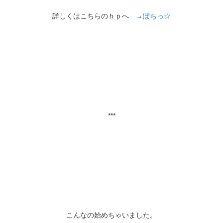
詳しくはこちらのｈｐへ →
ぽちっ☆
***
こんなの始めちゃいました。