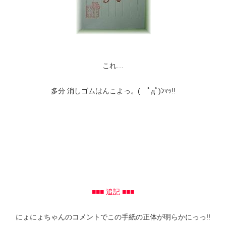
これ…
多分 消しゴムはんこよっ。( ﾟдﾟ)ﾝﾏｯ!!
■■■ 追記 ■■■
にょにょちゃんのコメントでこの手紙の正体が明らかにっっ!!