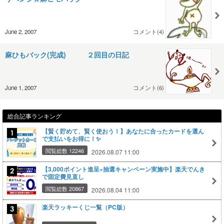
June 2, 2007
コメント(4)
麻ひもバック(完成) ２回目の日記
June 1, 2007
コメント(6)
総合記事ランキング
【賢く貯めて、賢く使おう！】あなたに合ったカードを選ん
で支払いをお得に！✨
閲覧総数 12246
2026.08.07 11:00
【3,000ポイント進呈×抽選キャンペーン実施中】楽天でんき
で固定費見直し
閲覧総数 20867
2026.08.04 11:00
楽天ラッキーくじ一覧（PC版）