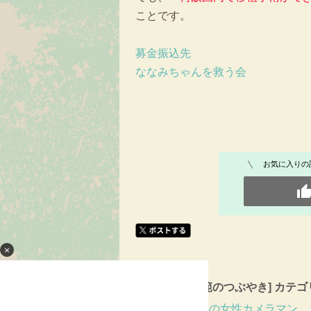
ことです。
募金振込先
ななみちゃんを救う会
お気に入りの
×
[健康道場師範のつぶやき] カテ
余命１年の女性カメラマン 