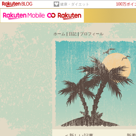
100万ポ
健康・ダイエット
ホーム
|
日記
|
プロフィール
< 新しい記事
新着