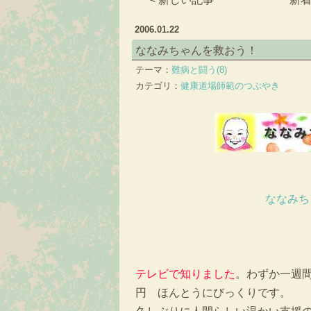
2006.01.22
ななみちゃんを救おう！
テーマ：
難病と闘う(8)
カテゴリ：
健康道場師範のつぶやき
ななみち
テレビで知りました
。わずか一週間で、
円 ほんとうにびっくりです。