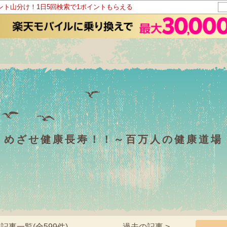
イント山分け！1日5回検索で1ポイントもらえる
めざせ健康長寿！！～百万人の健康道場
記事一覧(全599件)
過去の記事 >