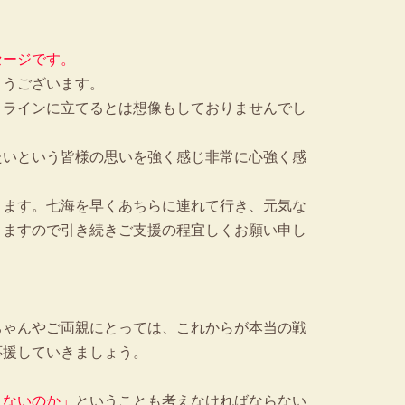
セージです。
とうございます。
トラインに立てるとは想像もしておりませんでし
たいという皆様の思いを強く感じ非常に心強く感
ります。七海を早くあちらに連れて行き、元気な
りますので引き続きご支援の程宜しくお願い申し
ちゃんやご両親にとっては、これからが本当の戦
応援していきましょう。
きないのか」
ということも考えなければならない