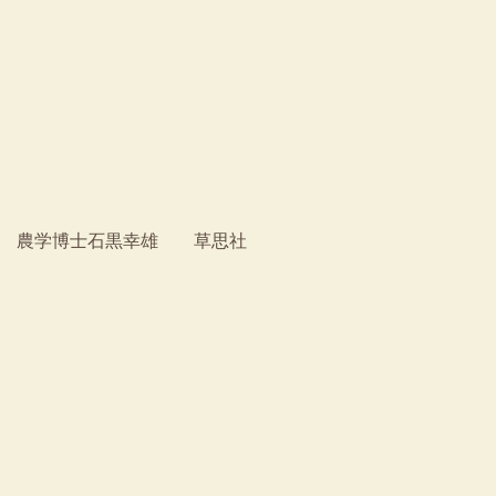
者 農学博士石黒幸雄 草思社