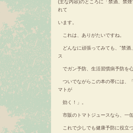
(主な内容)のところに「禁酒、禁
れて
います。
これは、ありがたいですね。
どんなに頑張ってみても、"禁酒
ス
でガン予防、生活習慣病予防を心
ついでながらこの本の帯には、「
マトが
効く！」。
市販のトマトジュースなら、一缶
これで少しでも健康予防に役立つ