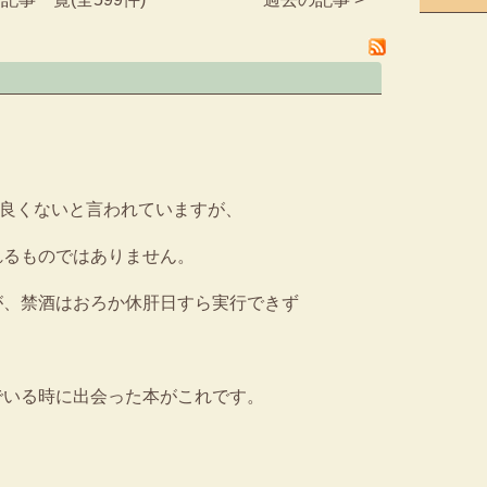
に良くないと言われていますが、
れるものではありません。
が、禁酒はおろか休肝日すら実行できず
でいる時に出会った本がこれです。