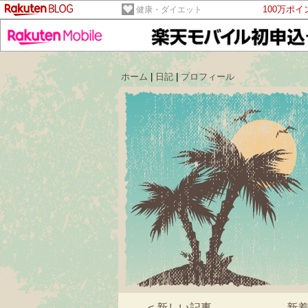
100万ポ
健康・ダイエット
ホーム
|
日記
|
プロフィール
< 新しい記事
新着