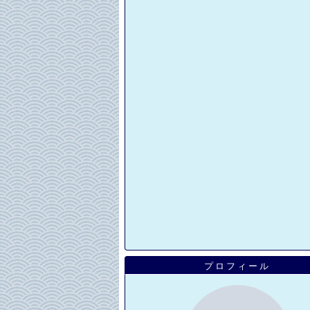
プロフィール