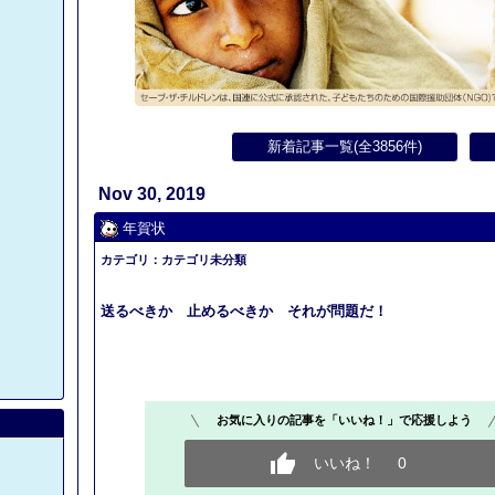
新着記事一覧(全3856件)
Nov 30, 2019
年賀状
カテゴリ：
カテゴリ未分類
送るべきか 止めるべきか それが問題だ！
お気に入りの記事を「いいね！」で応援しよう
いいね！
0