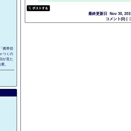
最終更新日 Nov 30, 2019 
コメント(0) |
「携帯切
ゃつくの
顔が見た
の業。