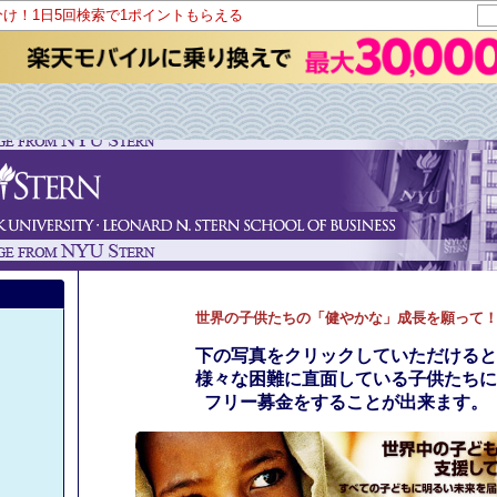
分け！1日5回検索で1ポイントもらえる
世界の子供たちの「健やかな」成長を願って
下の写真をクリックしていただけると
様々な困難に直面している子供たちに
フリー募金
をすることが出来ます。