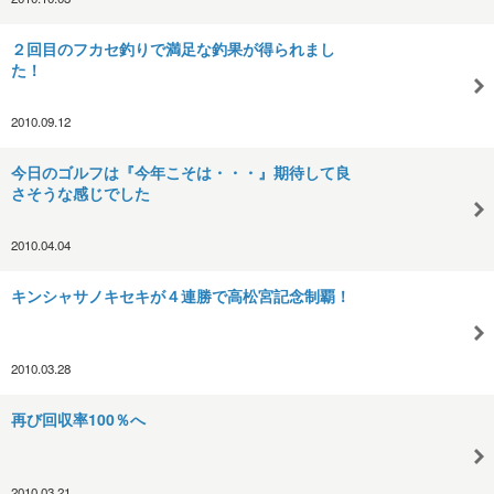
２回目のフカセ釣りで満足な釣果が得られまし
た！
2010.09.12
今日のゴルフは『今年こそは・・・』期待して良
さそうな感じでした
2010.04.04
キンシャサノキセキが４連勝で高松宮記念制覇！
2010.03.28
再び回収率100％へ
2010.03.21