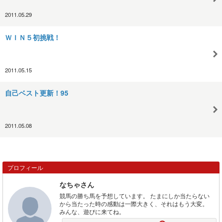
2011.05.29
ＷＩＮ５初挑戦！
2011.05.15
自己ベスト更新！95
2011.05.08
プロフィール
なちゃさん
競馬の勝ち馬を予想しています。 たまにしか当たらない
から当たった時の感動は一際大きく、それはもう大変。
みんな、遊びに来てね。