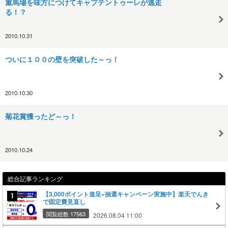
重馬場を味方につけてキャプテントゥーレが逃走
る！？
2010.10.31
ついに１００の壁を突破した～っ！
2010.10.30
菊花賞獲ったど～っ！
2010.10.24
総合記事ランキング
【3,000ポイント進呈×抽選キャンペーン実施中】楽天でんき
で固定費見直し
閲覧総数 17563
2026.08.04 11:00