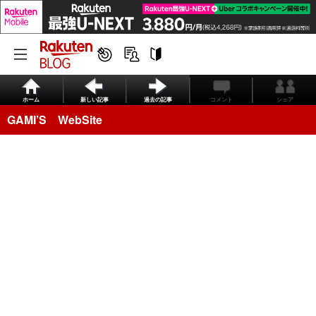
ホーム
新しい記事
過去の記事
コメント
シェア
GAMI’S WebSite