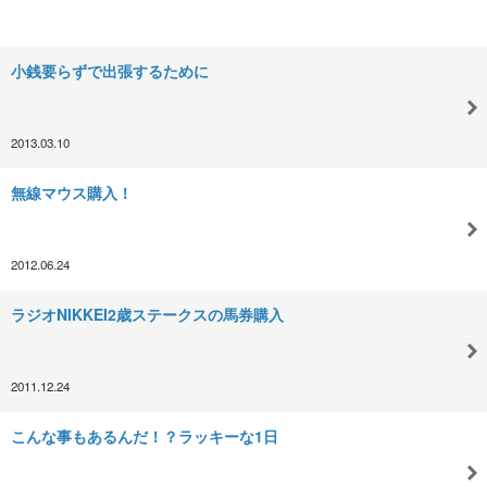
小銭要らずで出張するために
2013.03.10
無線マウス購入！
2012.06.24
ラジオNIKKEI2歳ステークスの馬券購入
2011.12.24
こんな事もあるんだ！？ラッキーな1日