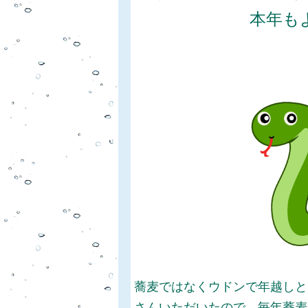
本年もよろしく
蕎麦ではなくウドンで年越しと
さんいただいたので、毎年蕎麦