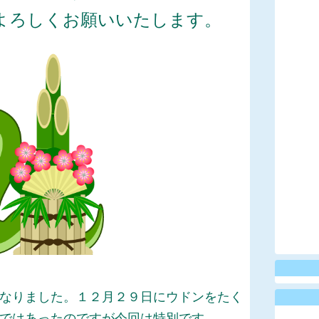
お願いいたします。
なりました。１２月２９日にウドンをたく
ではあったのですが今回は特別です。