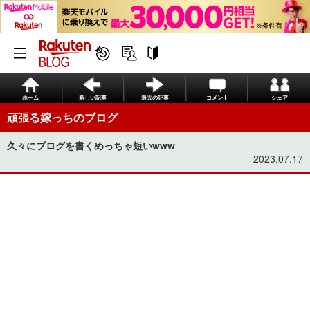
ホーム
新しい記事
過去の記事
コメント
シェア
頑張る嫁っちのブログ
久々にブログを書くめっちゃ短いwww
2023.07.17