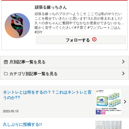
頑張る嫁っちさん
頑張る嫁っちのブログへようこそ ここでは私のやりたい
ことを載せていきたいと思います! 3人目が産まれました!
久々の赤ちゃんに奮闘中でなかなか更新ができないかも…
暖かく見守ってください! #子育て #ワンプレートごはん
#DIY
フォローする
月別記事一覧を見る
カテゴリ別記事一覧を見る
ネントレとは何をするの？？これはネントレと言
うのか??
2023.05.15
久しぶりに投稿する!!