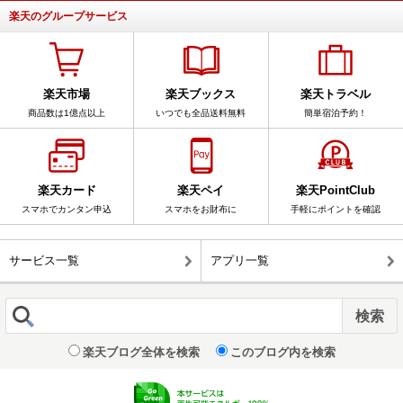
楽天のグループサービス
楽天市場
楽天ブックス
楽天トラベル
商品数は1億点以上
いつでも全品送料無料
簡単宿泊予約！
楽天カード
楽天ペイ
楽天PointClub
スマホでカンタン申込
スマホをお財布に
手軽にポイントを確認
サービス一覧
アプリ一覧
楽天ブログ全体を検索
このブログ内を検索