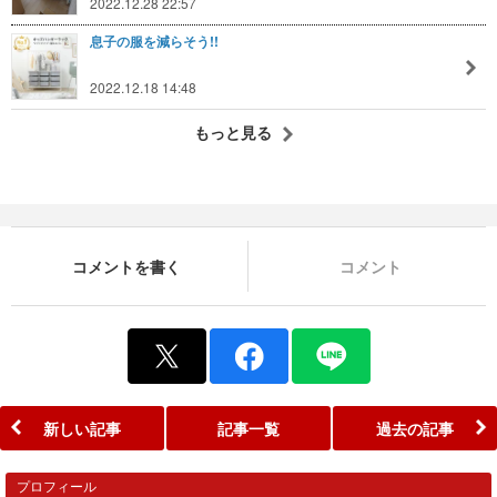
2022.12.28 22:57
息子の服を減らそう!!
2022.12.18 14:48
もっと見る
コメントを書く
コメント
新しい記事
記事一覧
過去の記事
プロフィール