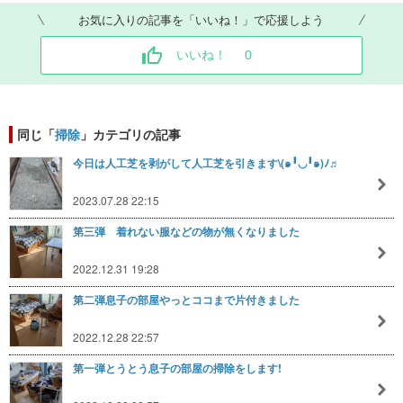
お気に入りの記事を「いいね！」で応援しよう
いいね！
0
同じ「
掃除
」カテゴリの記事
今日は人工芝を剥がして人工芝を引きます\⁠(⁠๑⁠╹⁠◡⁠╹⁠๑⁠)⁠ﾉ⁠♬
2023.07.28 22:15
第三弾 着れない服などの物が無くなりました
2022.12.31 19:28
第二弾息子の部屋やっとココまで片付きました
2022.12.28 22:57
第一弾とうとう息子の部屋の掃除をします!