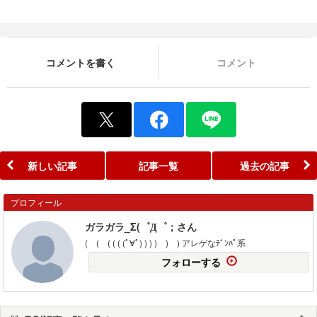
コメントを書く
コメント
新しい記事
記事一覧
過去の記事
プロフィール
ガラガラ_Σ(゜Д゜；さん
( ( ( ( ( (ﾟ∀ﾟ) ) ) ) ) ) アレゲなﾃﾞﾝﾊﾟ系
フォローする