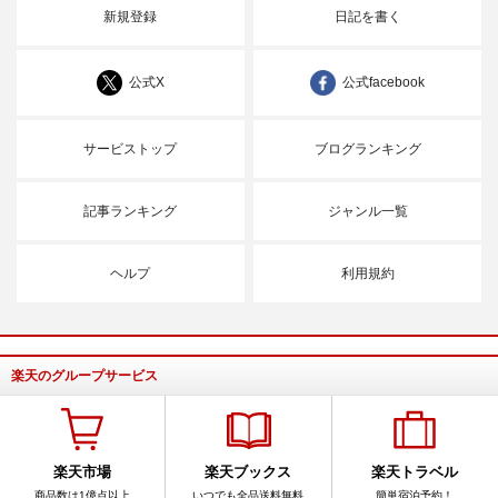
新規登録
日記を書く
公式X
公式facebook
サービストップ
ブログランキング
記事ランキング
ジャンル一覧
ヘルプ
利用規約
楽天のグループサービス
楽天市場
楽天ブックス
楽天トラベル
商品数は1億点以上
いつでも全品送料無料
簡単宿泊予約！