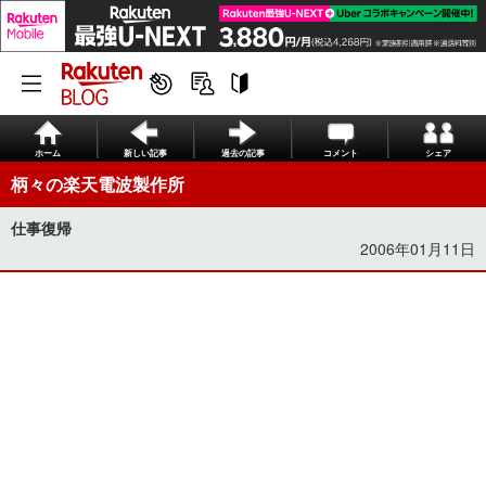
ホーム
新しい記事
過去の記事
コメント
シェア
柄々の楽天電波製作所
仕事復帰
2006年01月11日