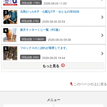
閲覧総数 17661
2026.08.04 11:00
元気だったK子・心配なT子・せともの市2026
閲覧総数 2762
2026.08.06 22:54
楽天ラッキーくじ一覧（PC版）
閲覧総数 11198091
2026.08.04 09:38
フロックスのこぼれが発芽してます。
閲覧総数 2052
2026.08.05 19:44
もっと見る
このページの上に戻る
メニュー