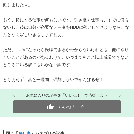
刻しましたｗ。
もう、特にする仕事が何もないです。引き継ぐ仕事も、すでに何も
ないし、後は自分が必要なデータをHDDに落としてさようなら。な
んとなく寂しいきもしますねぇ。
ただ、いつになったら転職できるかわからないけれども、他にやり
たいことがあるのがあるわけで、いつまでもこれ以上成長できない
ところにいる訳にもいかない訳です。
とりあえず、あと一週間、遅刻しないでがんばるぜ？
お気に入りの記事を「いいね！」で応援しよう
いいね！
0
同じ「
お仕事
」カテゴリの記事