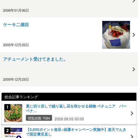
2006年01月06日
ケーキ二個目
2005年12月25日
アチューメント受けてきました。
2005年12月23日
総合記事ランキング
夏に切り戻しで繰り返し花を咲かせる植物 ペチュニア バー
ベナ…
閲覧総数 7084
2026.08.05 00:00
【3,000ポイント進呈×抽選キャンペーン実施中】楽天でんき
で固定費見直し