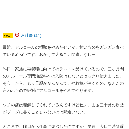
お仕事 (21)
カテゴリ
最近、アルコールの摂取をやめたせいか、甘いものをガンガン食べ
ているｶﾞﾗｶﾞﾗです。おかげで太ること間違いなしｗ
昨日、家族に再就職に向けてのテストを受けているので、三ヶ月間
のアルコール専門治療科への入院はしないとはっきり伝えました。
そうしたら、もう母親がかんかんで、やれ嫁が泣くだの、なんだの
言われたので絶対にアルコールをやめてやります。
ウチの嫁は理解してくれているんですけどねぇ。まぁ三十路の親父
がブログに書くことじゃないのは間違いない。
ところで、昨日から仕事に復帰したのですが、早速、今日二時間遅