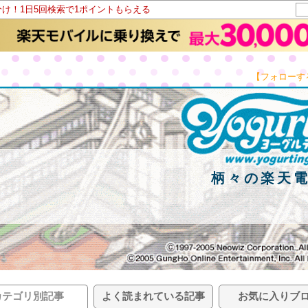
分け！1日5回検索で1ポイントもらえる
【フォローす
柄々の楽天
カテゴリ別記事
よく読まれている記事
お気に入りブ