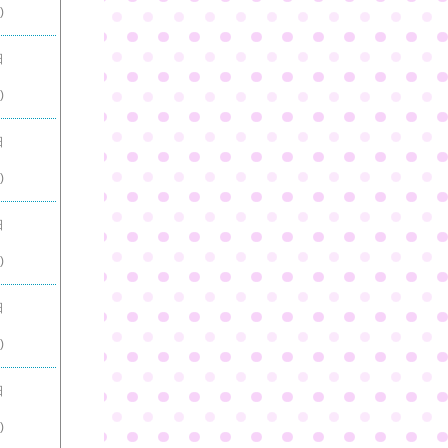
)
日
)
日
)
日
)
日
)
日
)