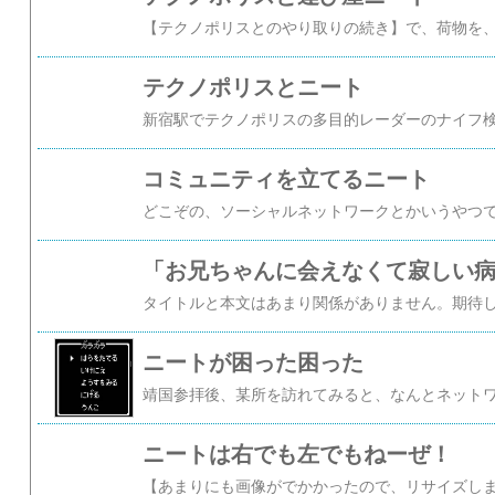
テクノポリスとニート
コミュニティを立てるニート
「お兄ちゃんに会えなくて寂しい
ニートが困った困った
ニートは右でも左でもねーぜ！