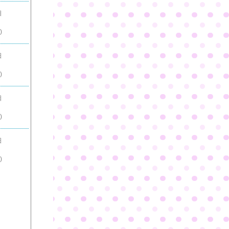
日
)
日
)
日
)
日
)