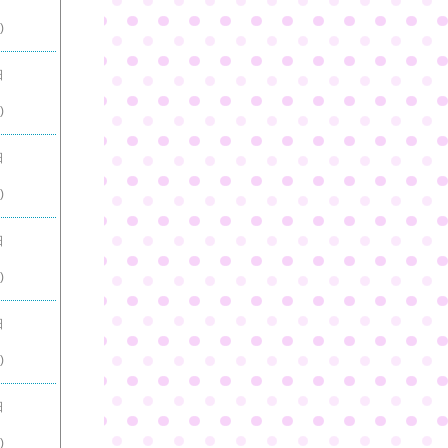
)
日
)
日
)
日
)
日
)
日
)