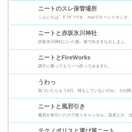
ニートのスレ保管場所
ニートと赤坂氷川神社
赤坂氷川神社にいた猫。後で向きをなおしまふ。
ニートとFireWorks
調子に乗ってもう一つ作ってみますた。
うわっ
気づいたらもう4日。何もしていないのか、その間
ニートと風邪引き
テクノポリスと運び屋ニート