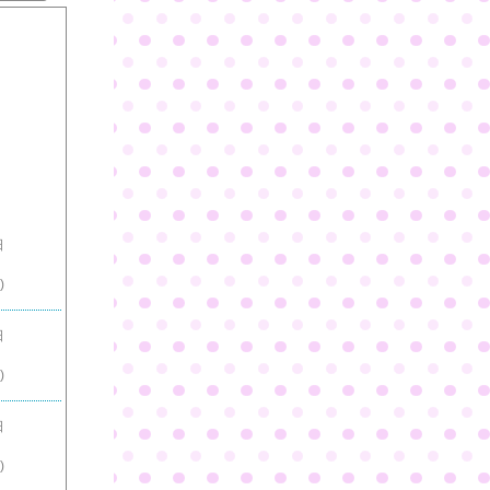
日
)
日
)
日
)