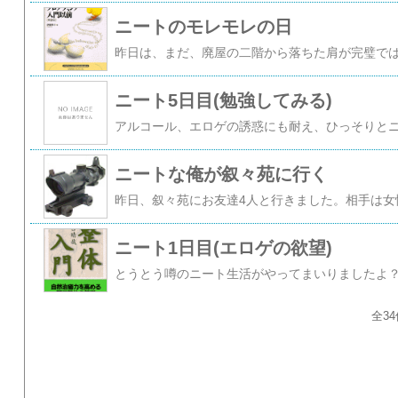
ニートのモレモレの日
ニート5日目(勉強してみる)
ニートな俺が叙々苑に行く
ニート1日目(エロゲの欲望)
全34