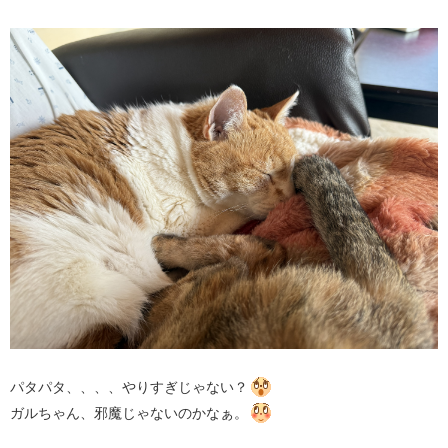
パタパタ、、、、やりすぎじゃない？
ガルちゃん、邪魔じゃないのかなぁ。