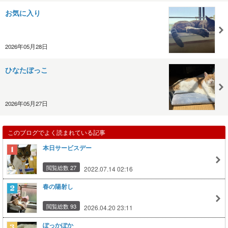
お気に入り
2026年05月28日
ひなたぼっこ
2026年05月27日
このブログでよく読まれている記事
本日サービスデー
閲覧総数 27
2022.07.14 02:16
春の陽射し
閲覧総数 93
2026.04.20 23:11
ぽっかぽか