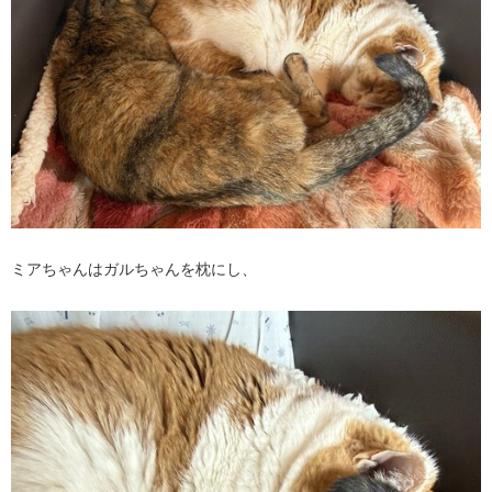
ミアちゃんはガルちゃんを枕にし、