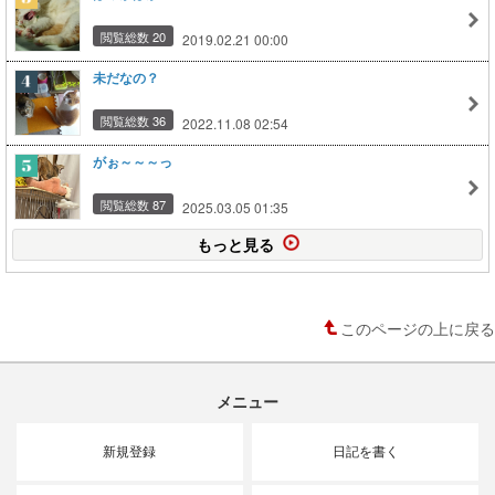
閲覧総数 20
2019.02.21 00:00
未だなの？
閲覧総数 36
2022.11.08 02:54
がぉ～～～っ
閲覧総数 87
2025.03.05 01:35
もっと見る
このページの上に戻る
メニュー
新規登録
日記を書く