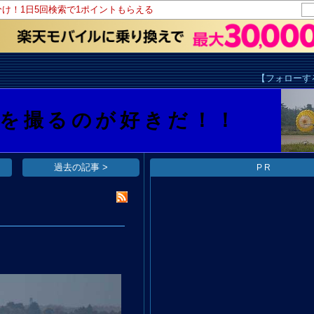
分け！1日5回検索で1ポイントもらえる
【フォローす
真を撮るのが好きだ！！
過去の記事 >
PR