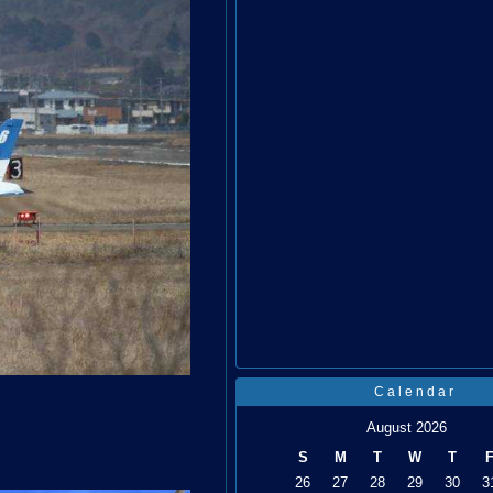
Calendar
August 2026
S
M
T
W
T
26
27
28
29
30
3