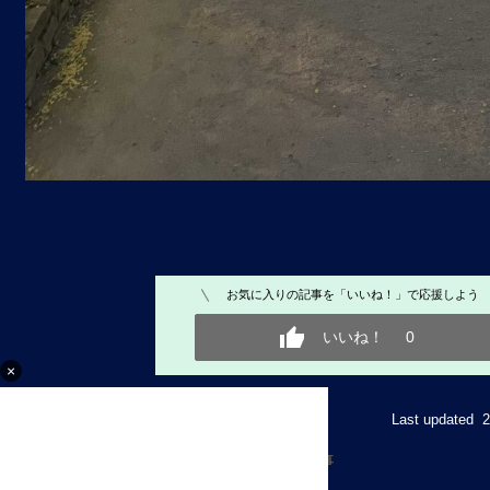
お気に入りの記事を「いいね！」で応援しよう
いいね！
0
×
Last update
[ブルーインパルス・大空] カテゴリの最新記事