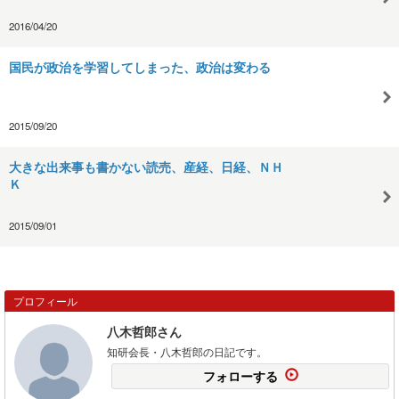
2016/04/20
国民が政治を学習してしまった、政治は変わる
2015/09/20
大きな出来事も書かない読売、産経、日経、ＮＨ
Ｋ
2015/09/01
プロフィール
八木哲郎さん
知研会長・八木哲郎の日記です。
フォローする