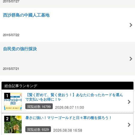
2015/07/27
西沙群島の中國人工基地
2015/07/22
自民党の強行採決
2015/07/21
総合記事ランキング
【賢く貯めて、賢く使おう！】あなたに合ったカードを選ん
で支払いをお得に！✨
閲覧総数 16799
2026.08.07 11:00
暑さに強い！マリーゴールドと日々草の種を採ろう！
閲覧総数 9329
2026.08.08 16:58