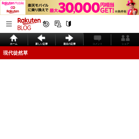
ホーム
新しい記事
過去の記事
コメント
シェア
現代徒然草