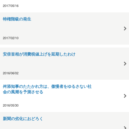
2017/05/16
特権階級の発生
2017/02/10
安倍首相が消費税値上げを延期したわけ
2016/06/02
舛添知事のたたかれ方は、傲慢者をゆるさない社
会の風潮を予測させる
2016/05/30
新聞の劣化におどろく