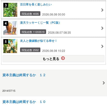
百日草を長く楽しみたい
閲覧総数 4035
2026.08.08 00:00
楽天ラッキーくじ一覧（PC版）
閲覧総数 11203519
2026.08.07 08:35
友人と価値観が似てる幸せ！
閲覧総数 2552
2026.08.08 10:22
もっと見る
資本主義は終焉するか １２
2014/07/15
資本主義は終焉するか １０