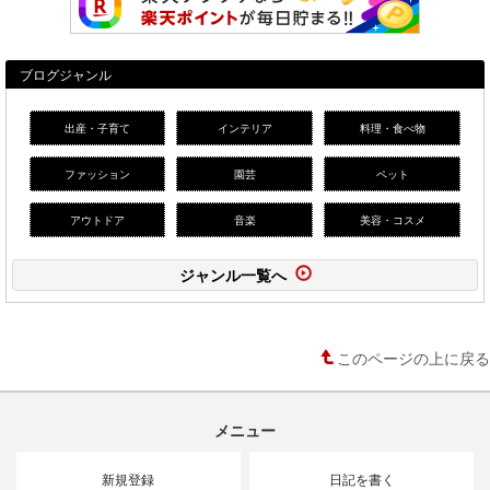
ブログジャンル
出産・子育て
インテリア
料理・食べ物
ファッション
園芸
ペット
アウトドア
音楽
美容・コスメ
ジャンル一覧へ
このページの上に戻る
メニュー
新規登録
日記を書く