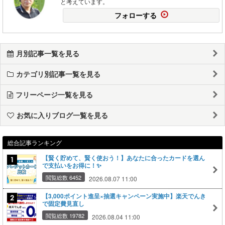
と考えています。
フォローする
月別記事一覧を見る
カテゴリ別記事一覧を見る
フリーページ一覧を見る
お気に入りブログ一覧を見る
総合記事ランキング
【賢く貯めて、賢く使おう！】あなたに合ったカードを選ん
で支払いをお得に！✨
閲覧総数 6452
2026.08.07 11:00
【3,000ポイント進呈×抽選キャンペーン実施中】楽天でんき
で固定費見直し
閲覧総数 19782
2026.08.04 11:00