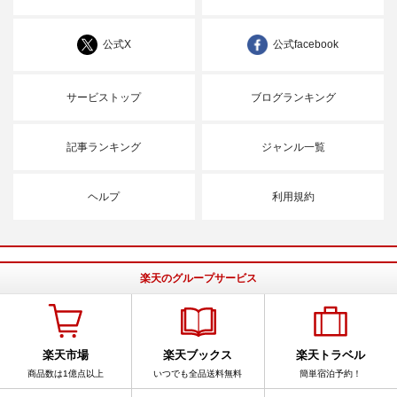
公式X
公式facebook
サービストップ
ブログランキング
記事ランキング
ジャンル一覧
ヘルプ
利用規約
楽天のグループサービス
楽天市場
楽天ブックス
楽天トラベル
商品数は1億点以上
いつでも全品送料無料
簡単宿泊予約！