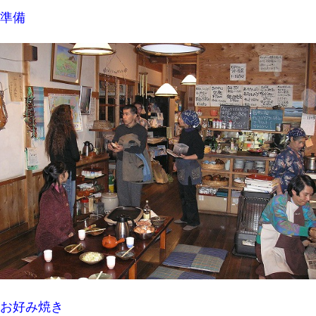
準備
お好み焼き