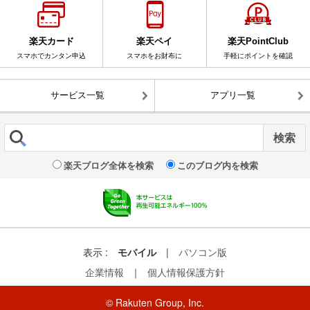
楽天カード
楽天ペイ
楽天PointClub
スマホでカンタン申込
スマホをお財布に
手軽にポイントを確認
サービス一覧
アプリ一覧
楽天ブログ全体を検索
このブログ内を検索
表示 :
モバイル
|
パソコン版
企業情報
｜
個人情報保護方針
© Rakuten Group, Inc.