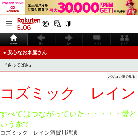
ホーム
前へ
次へ
コメント
シェア
● 安心なお米屋さん
『さってばさ』
パソコン版で見る
コズミック レイン
すべてはつながっていた・・・・・愛と
いう糸で
コズミック レイン須賀川講演