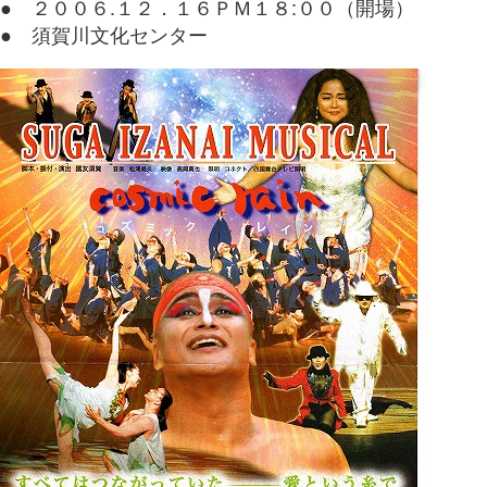
● ２００６.１２．１６ＰＭ１８:００（開場）
● 須賀川文化センター