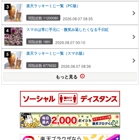
楽天ラッキーくじ一覧（PC版）
閲覧総数 11200080
2026.08.07 08:35
スマホは常に手元に・微笑み返したくなる千日紅
閲覧総数 1891
2026.08.07 00:10
楽天ラッキーくじ一覧（スマホ版）
閲覧総数 8779332
2026.08.07 08:36
もっと見る