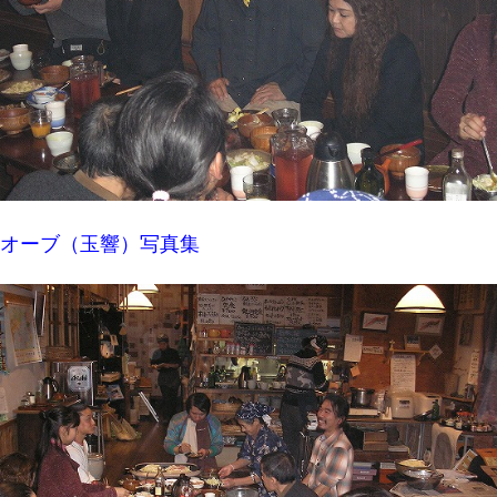
オーブ（玉響）写真集