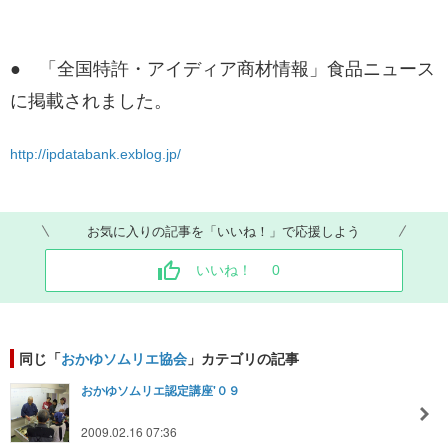
● 「全国特許・アイディア商材情報」食品ニュース
に掲載されました。
http://ipdatabank.exblog.jp/
お気に入りの記事を「いいね！」で応援しよう
いいね！
0
同じ「
おかゆソムリエ協会
」カテゴリの記事
おかゆソムリエ認定講座'０９
2009.02.16 07:36