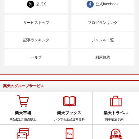
公式X
公式facebook
サービストップ
ブログランキング
記事ランキング
ジャンル一覧
ヘルプ
利用規約
楽天のグループサービス
楽天市場
楽天ブックス
楽天トラベル
商品数は1億点以上
いつでも全品送料無料
簡単宿泊予約！