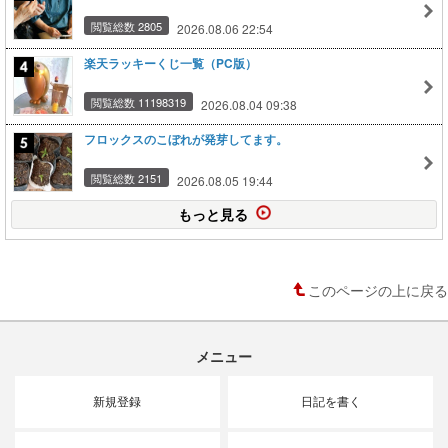
閲覧総数 2805
2026.08.06 22:54
楽天ラッキーくじ一覧（PC版）
閲覧総数 11198319
2026.08.04 09:38
フロックスのこぼれが発芽してます。
閲覧総数 2151
2026.08.05 19:44
もっと見る
このページの上に戻る
メニュー
新規登録
日記を書く