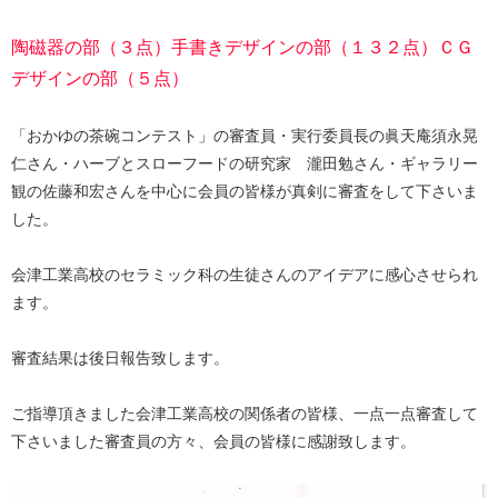
陶磁器の部（３点）手書きデザインの部（１３２点）ＣＧ
デザインの部（５点）
「おかゆの茶碗コンテスト」の審査員・実行委員長の眞天庵須永晃
仁さん・ハーブとスローフードの研究家 瀧田勉さん・ギャラリー
観の佐藤和宏さんを中心に会員の皆様が真剣に審査をして下さいま
した。
会津工業高校のセラミック科の生徒さんのアイデアに感心させられ
ます。
審査結果は後日報告致します。
ご指導頂きました会津工業高校の関係者の皆様、一点一点審査して
下さいました審査員の方々、会員の皆様に感謝致します。