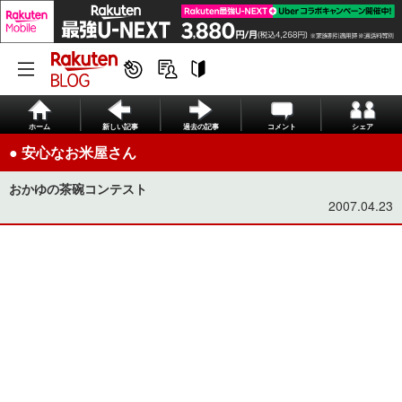
ホーム
新しい記事
過去の記事
コメント
シェア
● 安心なお米屋さん
おかゆの茶碗コンテスト
2007.04.23