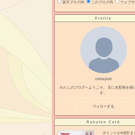
楽天ブログ内
このブログ内
ウェブサ
Profile
chidayred
わたしのブログへようこそ。 主に水彩画を描
す。
フォローする
Rakuten Card
ポイントが4倍貯ま