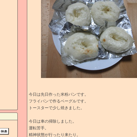
今日は先日作った米粉パンです。
フライパンで作るベーグルです。
トースターで少し焼きました。
今日は車の掃除しました。
運転苦手。
精神状態が行ったり来たり。