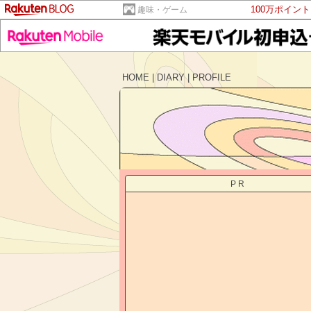
100万ポイン
趣味・ゲーム
HOME
|
DIARY
|
PROFILE
PR