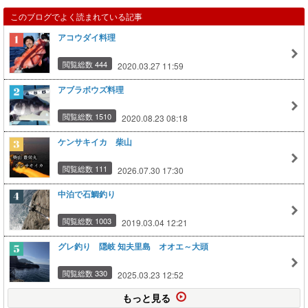
このブログでよく読まれている記事
アコウダイ料理
閲覧総数 444
2020.03.27 11:59
アブラボウズ料理
閲覧総数 1510
2020.08.23 08:18
ケンサキイカ 柴山
閲覧総数 111
2026.07.30 17:30
中泊で石鯛釣り
閲覧総数 1003
2019.03.04 12:21
グレ釣り 隠岐 知夫里島 オオエ～大頭
閲覧総数 330
2025.03.23 12:52
もっと見る