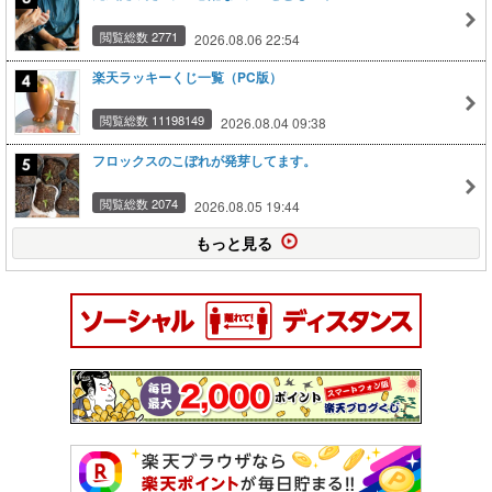
閲覧総数 2771
2026.08.06 22:54
楽天ラッキーくじ一覧（PC版）
閲覧総数 11198149
2026.08.04 09:38
フロックスのこぼれが発芽してます。
閲覧総数 2074
2026.08.05 19:44
もっと見る