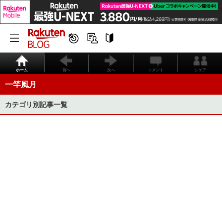
ホーム
前へ
次へ
コメント
シェア
一竿風月
カテゴリ別記事一覧