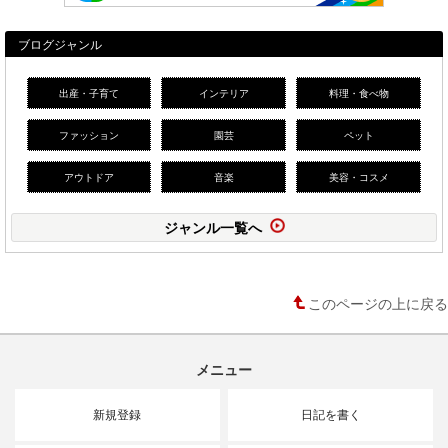
ブログジャンル
出産・子育て
インテリア
料理・食べ物
ファッション
園芸
ペット
アウトドア
音楽
美容・コスメ
ジャンル一覧へ
このページの上に戻る
メニュー
新規登録
日記を書く