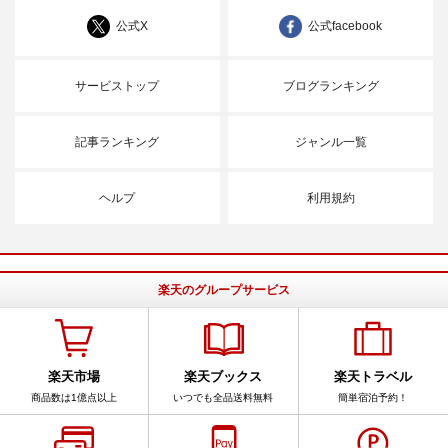
公式X
公式facebook
サービストップ
ブログランキング
記事ランキング
ジャンル一覧
ヘルプ
利用規約
楽天のグループサービス
楽天市場
楽天ブックス
楽天トラベル
商品数は1億点以上
いつでも全品送料無料
簡単宿泊予約！