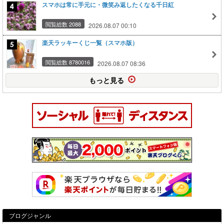
スマホは常に手元に・微笑み返したくなる千日紅
閲覧総数 2088
2026.08.07 00:10
楽天ラッキーくじ一覧（スマホ版）
閲覧総数 8780016
2026.08.07 08:36
もっと見る
ブログジャンル