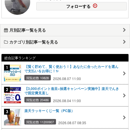
フォローする
月別記事一覧を見る
カテゴリ別記事一覧を見る
総合記事ランキング
【賢く貯めて、賢く使おう！】あなたに合ったカードを選ん
で支払いをお得に！✨
閲覧総数 10828
2026.08.07 11:00
【3,000ポイント進呈×抽選キャンペーン実施中】楽天でんき
で固定費見直し
閲覧総数 20486
2026.08.04 11:00
楽天ラッキーくじ一覧（PC版）
閲覧総数 11200907
2026.08.07 08:35