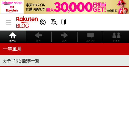
ホーム
前へ
次へ
コメント
シェア
一竿風月
カテゴリ別記事一覧