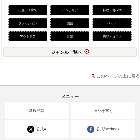
出産・子育て
インテリア
料理・食べ物
ファッション
園芸
ペット
アウトドア
音楽
美容・コスメ
ジャンル一覧へ
このページの上に戻る
メニュー
新規登録
日記を書く
公式X
公式facebook