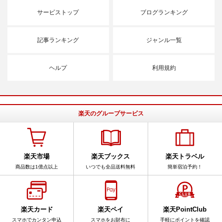
サービストップ
ブログランキング
記事ランキング
ジャンル一覧
ヘルプ
利用規約
楽天のグループサービス
楽天市場
楽天ブックス
楽天トラベル
商品数は1億点以上
いつでも全品送料無料
簡単宿泊予約！
楽天カード
楽天ペイ
楽天PointClub
スマホでカンタン申込
スマホをお財布に
手軽にポイントを確認