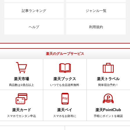
記事ランキング
ジャンル一覧
ヘルプ
利用規約
楽天のグループサービス
楽天市場
楽天ブックス
楽天トラベル
商品数は1億点以上
いつでも全品送料無料
簡単宿泊予約！
楽天カード
楽天ペイ
楽天PointClub
スマホでカンタン申込
スマホをお財布に
手軽にポイントを確認