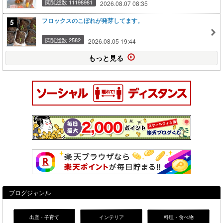
閲覧総数 11198981
2026.08.07 08:35
フロックスのこぼれが発芽してます。
閲覧総数 2582
2026.08.05 19:44
もっと見る
ブログジャンル
出産・子育て
インテリア
料理・食べ物