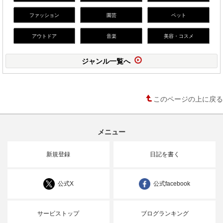
ファッション
園芸
ペット
アウトドア
音楽
美容・コスメ
ジャンル一覧へ
このページの上に戻る
メニュー
新規登録
日記を書く
公式X
公式facebook
サービストップ
ブログランキング