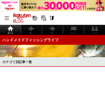
ホーム
前へ
次へ
コメント
シェア
ハンドメイドフィッシングライフ
カテゴリ別記事一覧