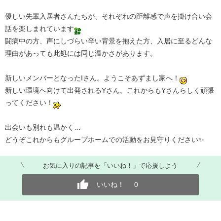
優しい先輩入居者さんたちが、それぞれの距離感で声を掛け合い会
話を楽しまれています
闘病中の方、声にしづらい辛い背景を抱えた方、入居に至るどんな
理由があっても此処には同じ温かさがあります。
新しいメンバーとなったIさん。ようこそあずまし家へ！
新しい環境へ向けて出発されるYさん。これからもYさんらしく頑張
ってください！
出会いも別れも温かく…
どうぞこれからもグループホームでの活動をお見守りください✨
お気に入りの記事を「いいね！」で応援しよう
いいね！
0