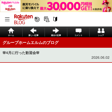
ホーム
新しい記事
過去の記事
コメント
シェア
グループホームエルムのブログ
🌸4月に行った歓迎会🌸
2026.06.02