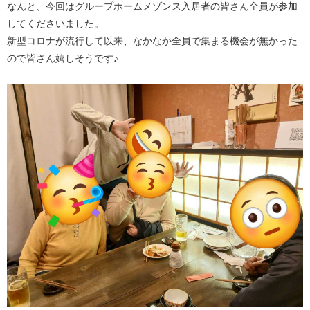
なんと、今回はグループホームメゾンス入居者の皆さん全員が参加
してくださいました。
新型コロナが流行して以来、なかなか全員で集まる機会が無かった
ので皆さん嬉しそうです♪