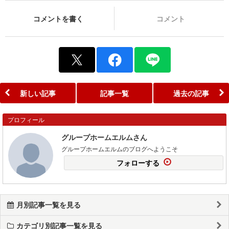
コメントを書く
コメント
新しい記事
記事一覧
過去の記事
プロフィール
グループホームエルムさん
グループホームエルムのブログへようこそ
フォローする
月別記事一覧を見る
カテゴリ別記事一覧を見る