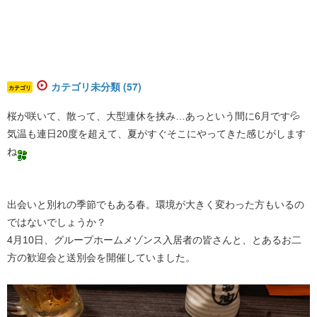
カテゴリ未分類 (57)
カテゴリ
桜が咲いて、散って、大型連休を挟み…あっという間に6月です💦
気温も連日20度を超えて、夏がすぐそこにやってきた感じがします
ね
出会いと別れの季節でもある春。環境が大きく変わった方もいるの
ではないでしょうか？
4月10日、グループホームメゾンス入居者の皆さんと、とあるお二
方の歓迎会と送別会を開催していました。