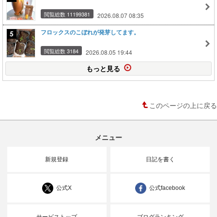
閲覧総数 11199381
2026.08.07 08:35
フロックスのこぼれが発芽してます。
閲覧総数 3184
2026.08.05 19:44
もっと見る
このページの上に戻る
メニュー
新規登録
日記を書く
公式X
公式facebook
サービストップ
ブログランキング