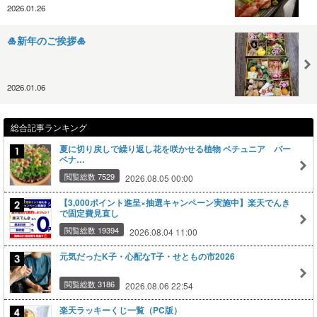
2026.01.26
🎍新年のご挨拶🎍
2026.01.06
総合記事ランキング
夏に切り戻しで繰り返し花を咲かせる植物 ペチュニア バー
ベナ…
閲覧総数 7529
2026.08.05 00:00
【3,000ポイント進呈×抽選キャンペーン実施中】楽天でんき
で固定費見直し
閲覧総数 19394
2026.08.04 11:00
元気だったK子・心配なT子・せともの市2026
閲覧総数 3186
2026.08.06 22:54
楽天ラッキーくじ一覧（PC版）