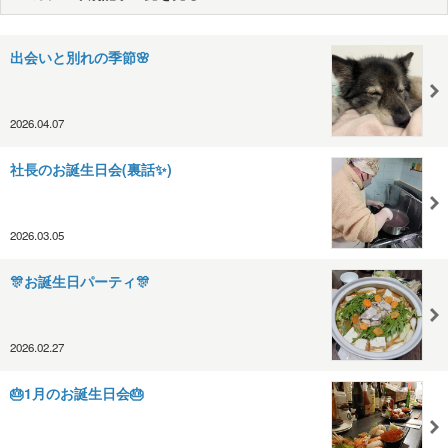
出会いと別れの季節🌸
2026.04.07
社長のお誕生日会(裏話✨)
2026.03.05
🎊お誕生日パーティ🎊
2026.02.27
🎂1月のお誕生日会🎂