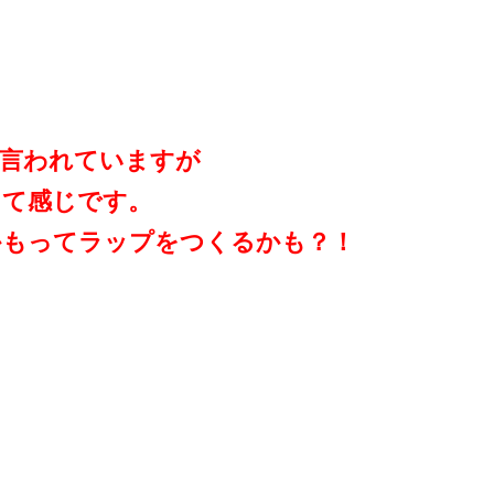
と言われていますが
って感じです。
かもってラップをつくるかも？！