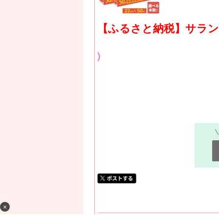
【ふるさと納税】サランラ
)
×