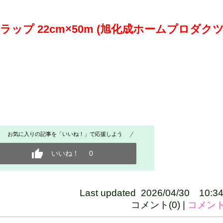
ップ 22cm×50m (旭化成ホームプロダク
お気に入りの記事を「いいね！」で応援しよう
いいね！
0
Last updated 2026/04/30 10:3
コメント(0) |
コメン