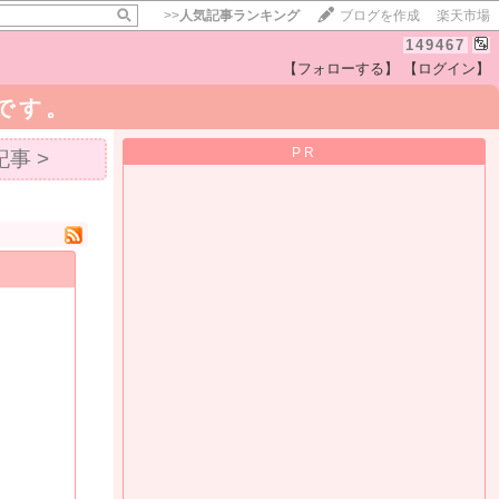
>>
人気記事ランキング
ブログを作成
楽天市場
149467
【フォローする】
【ログイン】
uです。
【毎日開催】
PR
事 >
15記事にいいね！で1ポイント
10秒滞在
いいね!
--
/
--