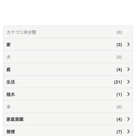
カテゴリ未分類
(0)
家
(3)
犬
(0)
庭
(4)
生活
(21)
植木
(1)
本
(0)
家庭菜園
(4)
禁煙
(7)