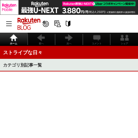
ホーム
前へ
次へ
コメント
シェア
ストライプな日々
カテゴリ別記事一覧