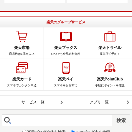
楽天のグループサービス
楽天市場
楽天ブックス
楽天トラベル
商品数は1億点以上
いつでも全品送料無料
簡単宿泊予約！
楽天カード
楽天ペイ
楽天PointClub
スマホでカンタン申込
スマホをお財布に
手軽にポイントを確認
サービス一覧
アプリ一覧
楽天ブログ全体を検索
このブログ内を検索