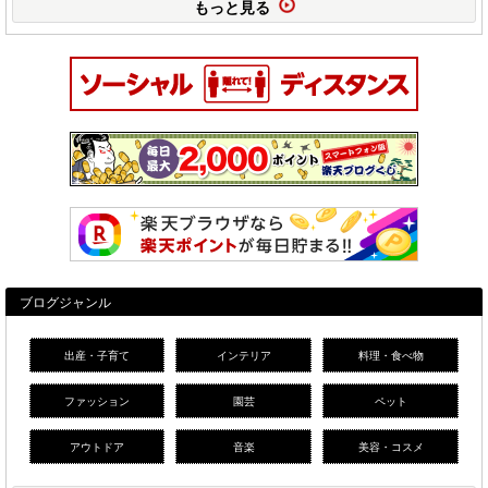
もっと見る
ブログジャンル
出産・子育て
インテリア
料理・食べ物
ファッション
園芸
ペット
アウトドア
音楽
美容・コスメ