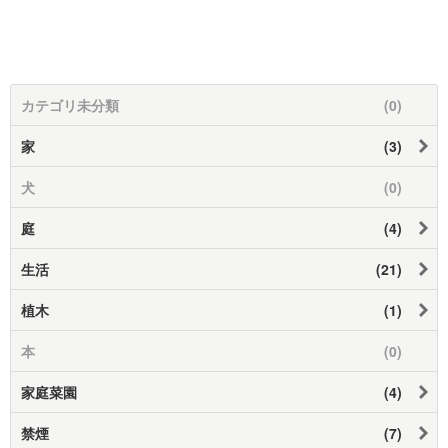
カテゴリ未分類
(0)
家
(3)
犬
(0)
庭
(4)
生活
(21)
植木
(1)
本
(0)
家庭菜園
(4)
禁煙
(7)