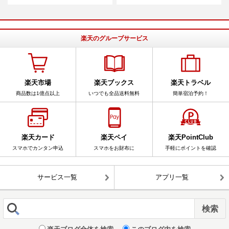
楽天のグループサービス
楽天市場
楽天ブックス
楽天トラベル
商品数は1億点以上
いつでも全品送料無料
簡単宿泊予約！
楽天カード
楽天ペイ
楽天PointClub
スマホでカンタン申込
スマホをお財布に
手軽にポイントを確認
サービス一覧
アプリ一覧
楽天ブログ全体を検索
このブログ内を検索