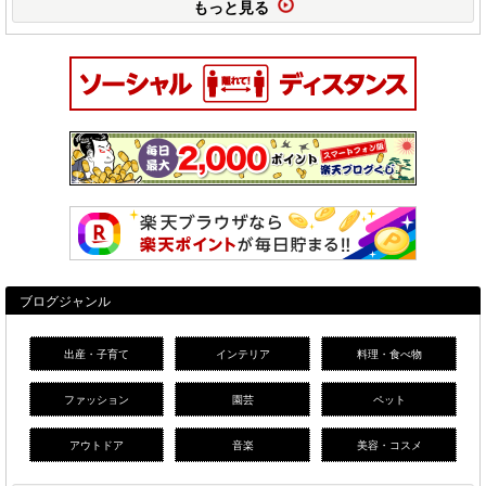
もっと見る
ブログジャンル
出産・子育て
インテリア
料理・食べ物
ファッション
園芸
ペット
アウトドア
音楽
美容・コスメ