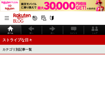
ホーム
前へ
次へ
コメント
シェア
ストライプな日々
カテゴリ別記事一覧