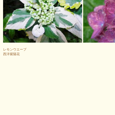
レモンウエーブ
西洋紫陽花