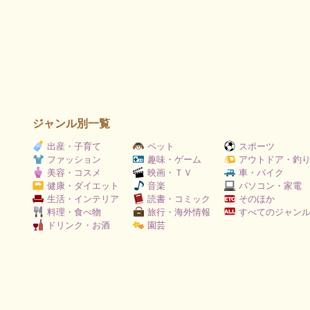
ジャンル別一覧
出産・子育て
ペット
スポーツ
ファッション
趣味・ゲーム
アウトドア・釣
美容・コスメ
映画・ＴＶ
車・バイク
健康・ダイエット
音楽
パソコン・家電
生活・インテリア
読書・コミック
そのほか
料理・食べ物
旅行・海外情報
すべてのジャン
ドリンク・お酒
園芸