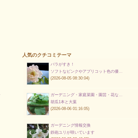
人気のクチコミテーマ
バラがすき！
り
ソフトなピンクやアプリコット色の優…
(2026-08-05 08:30:04)
ル
ガーデニング・家庭菜園・園芸・花な…
胡瓜1本と大葉
(2026-08-06 01:16:05)
ガーデニング情報交換
鉄砲ユリが咲いています