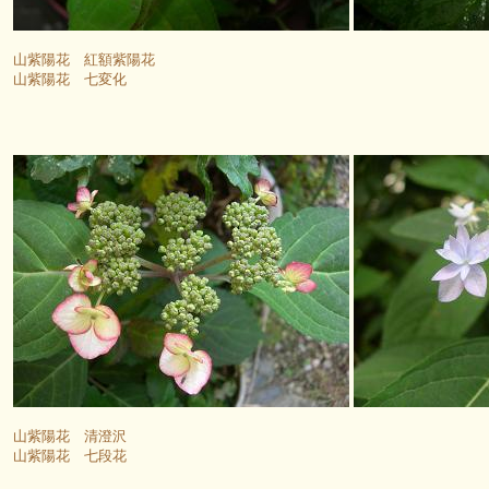
山紫陽花 紅額紫陽花
山紫陽花 七変化
山紫陽花 清澄沢
山紫陽花 七段花