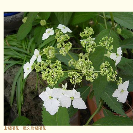
山紫陽花 屋久島紫陽花