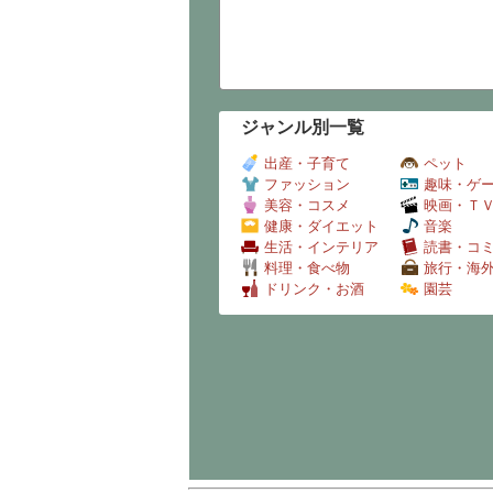
ジャンル別一覧
出産・子育て
ペット
ファッション
趣味・ゲ
美容・コスメ
映画・Ｔ
健康・ダイエット
音楽
生活・インテリア
読書・コ
料理・食べ物
旅行・海
ドリンク・お酒
園芸