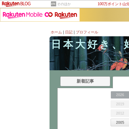
100万ポイント山
そのほか
ホーム
|
日記
|
プロフィール
日本大好き、
新着記事
2026
2019
2012
2005