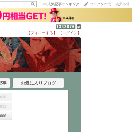
>>
人気記事ランキング
ブログを作成
楽天市場
1332876
【フォローする】
【ログイン】
記事
お気に入りブログ
2020
2013
2006