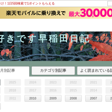
分け！1日5回検索で1ポイントもらえる
好きです早稲田日記
月別記事
カテゴリ別記事
よく読まれている
2025
2024
2023
2022
2021
2018
2017
2016
2015
2014
2011
2010
2009
2008
2007